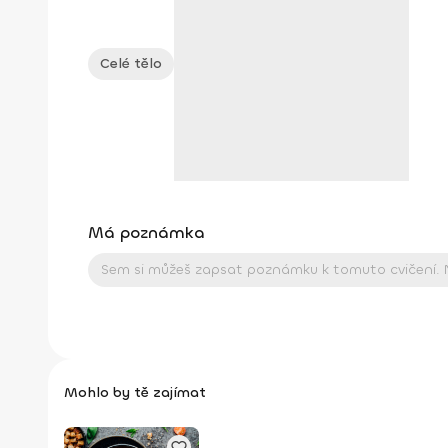
Celé tělo
Má poznámka
Mohlo by tě zajímat