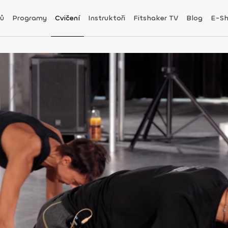
ů
Programy
Cvičení
Instruktoři
Fitshaker TV
Blog
E-S