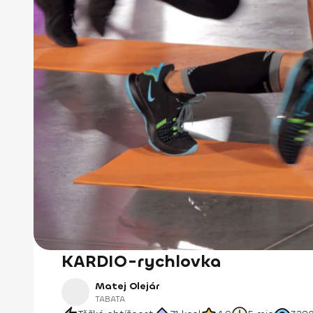
KARDIO-rychlovka
Matej Olejár
TABATA