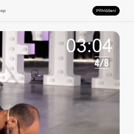
hop
Přihlášení