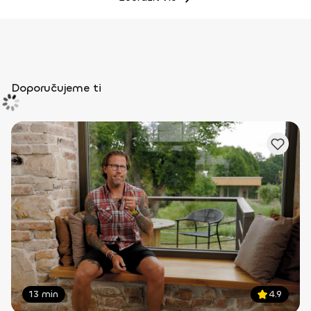
Doporučujeme ti
13 min
4.9