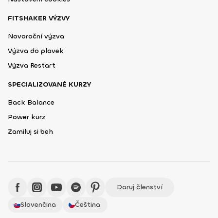
FITSHAKER VÝZVY
Novoroční výzva
Výzva do plavek
Výzva Restart
SPECIALIZOVANÉ KURZY
Back Balance
Power kurz
Zamiluj si beh
Daruj členství
Slovenčina
Čeština