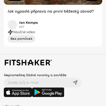
Jak vypadá příprava na první běžecký závod?
Jan Kempa
HIIT
Náučné video
Bez pomůcek
Nepromeškej žádné novinky a soutěže