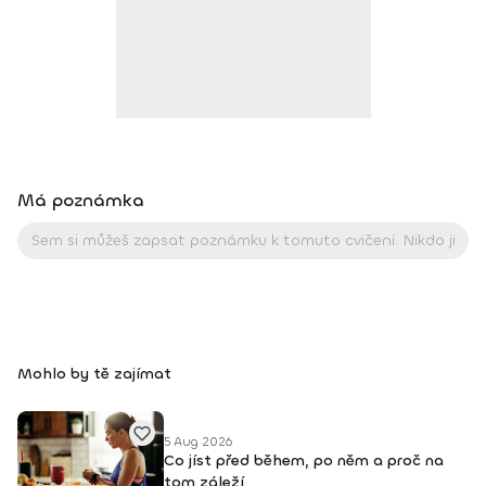
Má poznámka
Mohlo by tě zajímat
5 Aug 2026
Co jíst před během, po něm a proč na
tom záleží