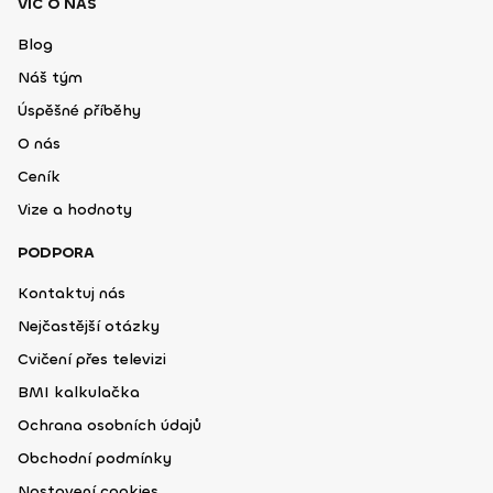
VÍC O NÁS
Blog
Náš tým
Úspěšné příběhy
O nás
Ceník
Vize a hodnoty
PODPORA
Kontaktuj nás
Nejčastější otázky
Cvičení přes televizi
BMI kalkulačka
Ochrana osobních údajů
Obchodní podmínky
Nastavení cookies