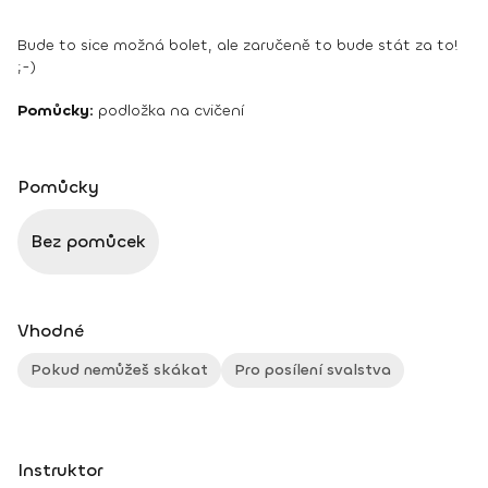
Bude to sice možná bolet, ale zaručeně to bude stát za to!
;-)
Pomůcky:
podložka na cvičení
Pomůcky
Bez pomůcek
Vhodné
Pokud nemůžeš skákat
Pro posílení svalstva
Instruktor