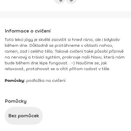
Informace o cvičení
Tuto lekci jógy je skvělé zacvičit si hned ráno, ale i kdykoliv
během dne. Důkladně se protáhneme v oblasti nohou,
ramen, zad i celého těla. Takové cvičení také působí příznivě
na nervový a trávicí systém, prokrvuje naši hlavu, která nám
bude během dne lépe fungovat. :-) Naučíme se, jak
relaxovat, protahovat se a cítit přitom radost v těle.
Pomůcky:
podložka na cvičení
Pomůcky
Bez pomůcek