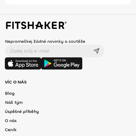
Nepromeškej žádné novinky a soutěže
VÍC O NÁS
Blog
Náš tým
Úspěšné příběhy
O nás
Ceník