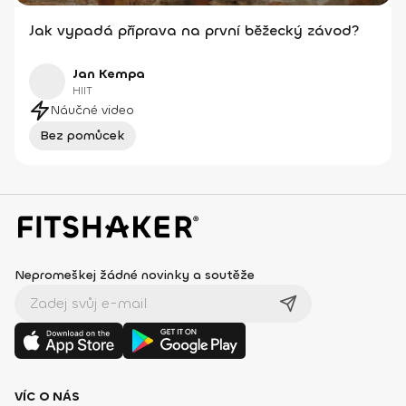
Jak vypadá příprava na první běžecký závod?
Jan Kempa
HIIT
Náučné video
Bez pomůcek
Nepromeškej žádné novinky a soutěže
VÍC O NÁS