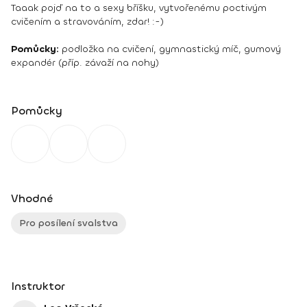
Taaak pojď na to a sexy bříšku, vytvořenému poctivým
cvičením a stravováním, zdar! :-)
Pomůcky:
podložka na cvičení, gymnastický míč, gumový
expandér (příp. závaží na nohy)
Pomůcky
Vhodné
Pro posílení svalstva
Instruktor