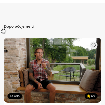
Doporučujeme ti
13 min
4.9