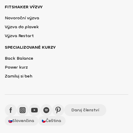
FITSHAKER VÝZVY
Novoroční výzva
Výzva do plavek
Výzva Restart
SPECIALIZOVANÉ KURZY
Back Balance
Power kurz
Zamiluj si beh
Daruj členství
Slovenčina
Čeština