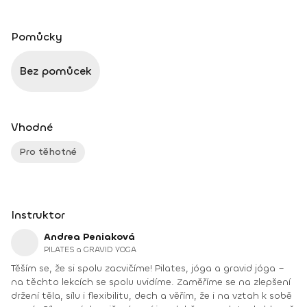
Pomůcky
Bez pomůcek
Vhodné
Pro těhotné
Instruktor
Andrea Peniaková
PILATES a GRAVID YOGA
Těším se, že si spolu zacvičíme! Pilates, jóga a gravid jóga –
na těchto lekcích se spolu uvidíme. Zaměříme se na zlepšení
držení těla, sílu i flexibilitu, dech a věřím, že i na vztah k sobě