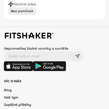
Náučné video
Bez pomůcek
Nepromeškej žádné novinky a soutěže
VÍC O NÁS
Blog
Náš tým
Úspěšné příběhy