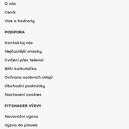
O nás
Ceník
Vize a hodnoty
PODPORA
Kontaktuj nás
Nejčastější otázky
Cvičení přes televizi
BMI kalkulačka
Ochrana osobních údajů
Obchodní podmínky
Nastavení cookies
FITSHAKER VÝZVY
Novoroční výzva
Výzva do plavek