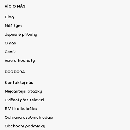
VÍC O NÁS
Blog
Náš tým
Úspěšné příběhy
O nás
Ceník
Vize a hodnoty
PODPORA
Kontaktuj nás
Nejčastější otázky
Cvičení přes televizi
BMI kalkulačka
Ochrana osobních údajů
Obchodní podmínky