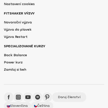
Nastavení cookies
FITSHAKER VÝZVY
Novoroční výzva
Výzva do plavek
Výzva Restart
SPECIALIZOVANÉ KURZY
Back Balance
Power kurz
Zamiluj si beh
Daruj členství
Slovenčina
Čeština