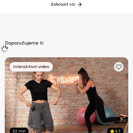
Zobrazit víc
Doporučujeme ti
Interaktivní video
32 min
4.7