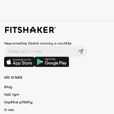
Nepromeškej žádné novinky a soutěže
VÍC O NÁS
Blog
Náš tým
Úspěšné příběhy
O nás