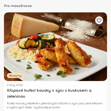
Pro masožravce
Recepty
3 Aug 2026
Křupavé kuřecí kousky v sýru s kuskusem a
zeleninou
Kuřecí kousky obalené v pšeničných klíčcích a sýru jsou plné bílkovin
a výživných látek. Vyzkoušej je sama!