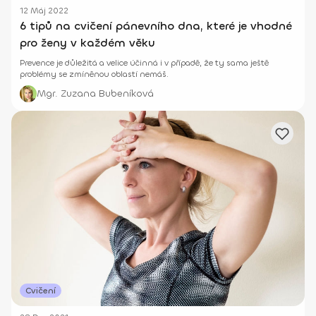
12 Máj 2022
6 tipů na cvičení pánevního dna, které je vhodné
pro ženy v každém věku
Prevence je důležitá a velice účinná i v případě, že ty sama ještě
problémy se zmíněnou oblastí nemáš.
Mgr. Zuzana Bubeníková
Cvičení