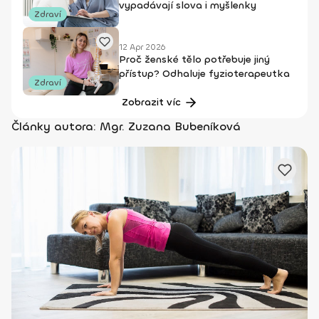
vypadávají slova i myšlenky
Zdraví
12 Apr 2026
Proč ženské tělo potřebuje jiný
přístup? Odhaluje fyzioterapeutka
Zdraví
Zobrazit víc
Články autora: Mgr. Zuzana Bubeníková