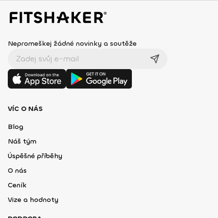
Nepromeškej žádné novinky a soutěže
VÍC O NÁS
Blog
Náš tým
Úspěšné příběhy
O nás
Ceník
Vize a hodnoty