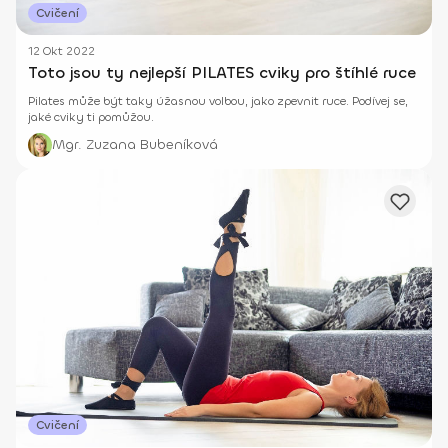
Cvičení
12 Okt 2022
Toto jsou ty nejlepší PILATES cviky pro štíhlé ruce
Pilates může být taky úžasnou volbou, jako zpevnit ruce. Podívej se,
jaké cviky ti pomůžou.
Mgr. Zuzana Bubeníková
Cvičení