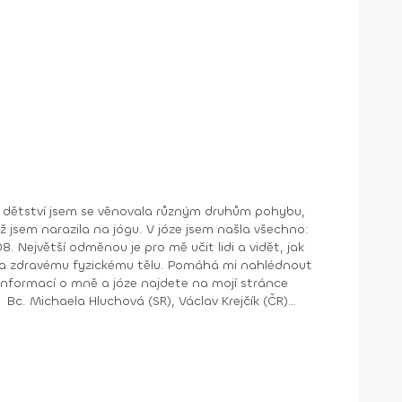
u. V józe jsem našla všechno: