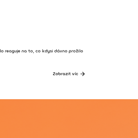
ělo reaguje na to, co kdysi dávno prožilo
Zobrazit víc