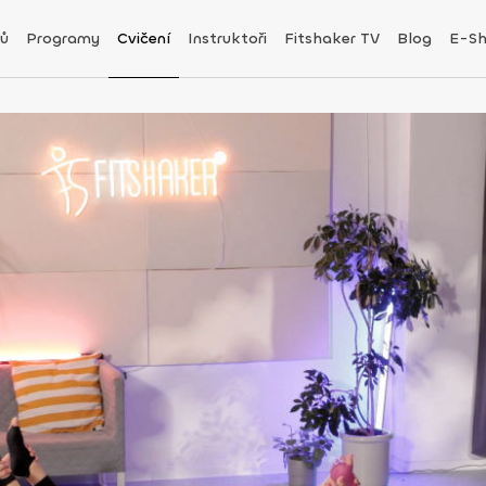
ů
Programy
Cvičení
Instruktoři
Fitshaker TV
Blog
E-S