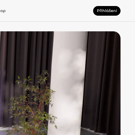
hop
Přihlášení