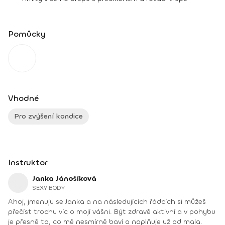
Pomůcky
Vhodné
Pro zvýšení kondice
Instruktor
Janka Jánošíková
SEXY BODY
Ahoj, jmenuju se Janka a na následujících řádcích si můžeš
přečíst trochu víc o mojí vášni. Být zdravě aktivní a v pohybu
je přesně to, co mě nesmírně baví a naplňuje už od mala.