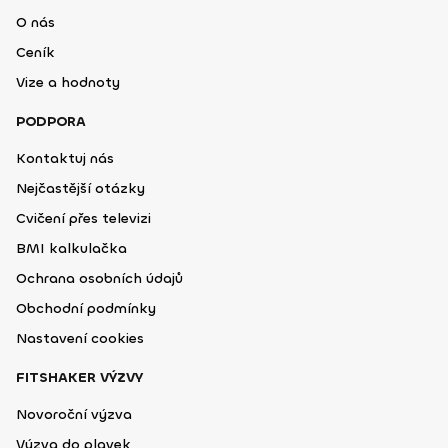
O nás
Ceník
Vize a hodnoty
PODPORA
Kontaktuj nás
Nejčastější otázky
Cvičení přes televizi
BMI kalkulačka
Ochrana osobních údajů
Obchodní podmínky
Nastavení cookies
FITSHAKER VÝZVY
Novoroční výzva
Výzva do plavek