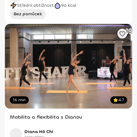
Střední obtížnost
96
kcal
Bez pomůcek
16 min
4.7
Mobilita a flexibilita s Dianou
Diana Hô Chí