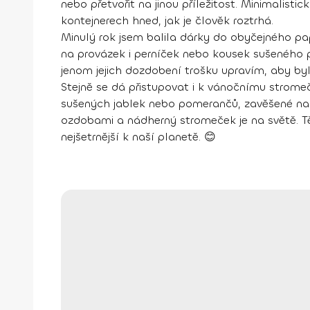
nebo přetvořit na jinou příležitost. Minimalist
kontejnerech hned, jak je člověk roztrhá.
Minulý rok jsem balila dárky do obyčejného pa
na provázek i perníček nebo kousek sušeného 
jenom jejich dozdobení trošku upravím, aby byl
Stejně se dá přistupovat i k vánočnímu strome
sušených jablek nebo pomerančů, zavěšené na p
ozdobami a nádherný stromeček je na světě. Těch
nejšetrnější k naší planetě. 😊