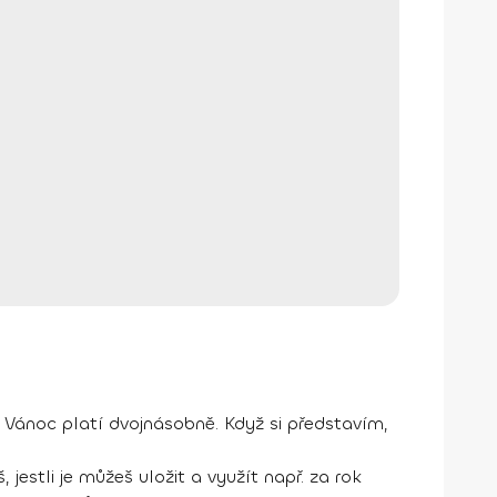
 Vánoc platí dvojnásobně. Když si představím,
 jestli je můžeš uložit a využít např. za rok