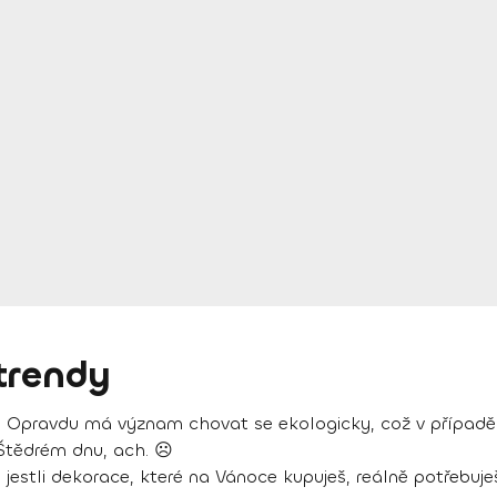
trendy
né. Opravdu má význam chovat se ekologicky, což v případě
 Štědrém dnu, ach. ☹
jestli dekorace, které na Vánoce kupuješ, reálně potřebuješ,