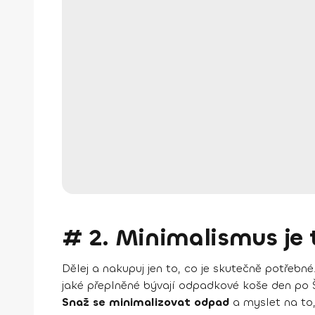
# 2. Minimalismus je 
Dělej a nakupuj jen to, co je skutečně potřeb
jaké přeplněné bývají odpadkové koše den po
Snaž se minimalizovat odpad
a myslet na to, 