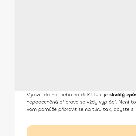
Vyrazit do hor nebo na delší túru je
skvělý způs
nepodceněná příprava se vždy vyplácí. Není to 
vám pomůže připravit se na túru tak, abyste si 