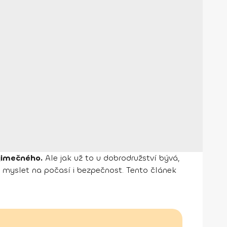
ýjimečného.
Ale jak už to u dobrodružství bývá,
e myslet na počasí i bezpečnost. Tento článek