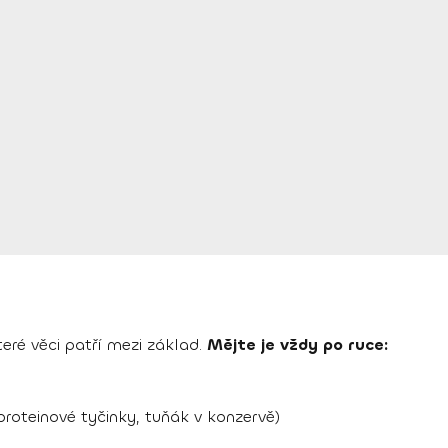
teré věci patří mezi základ.
Mějte je vždy po ruce:
proteinové tyčinky, tuňák v konzervě)