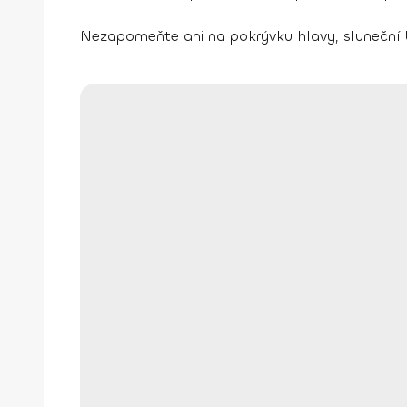
Nezapomeňte ani na pokrývku hlavy, sluneční b