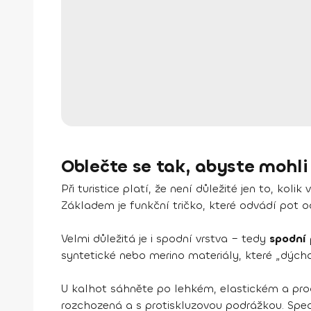
Oblečte se tak, abyste mohli 
Při turistice platí, že není důležité jen to, koli
Základem je funkční tričko, které odvádí pot o
Velmi důležitá je i spodní vrstva – tedy
spodní 
syntetické nebo merino materiály, které „dýcha
U kalhot sáhněte po lehkém, elastickém a prody
rozchozená a s protiskluzovou podrážkou. Spec