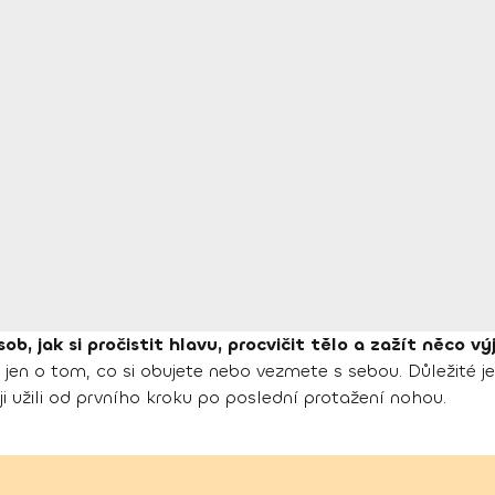
ob, jak si pročistit hlavu, procvičit tělo a zažít něco v
jen o tom, co si obujete nebo vezmete s sebou. Důležité j
ji užili od prvního kroku po poslední protažení nohou.