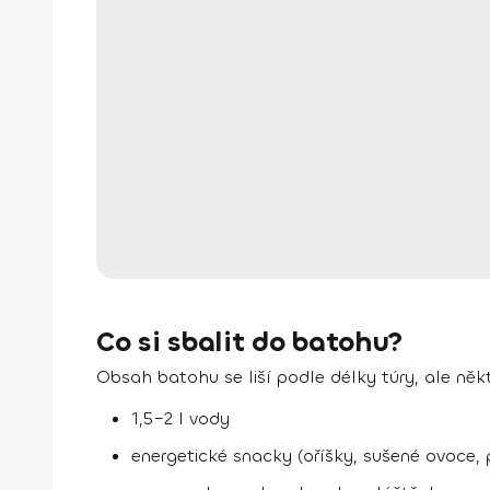
Co si sbalit do batohu?
Obsah batohu se liší podle délky túry, ale něk
1,5–2 l vody
energetické snacky (oříšky, sušené ovoce, 