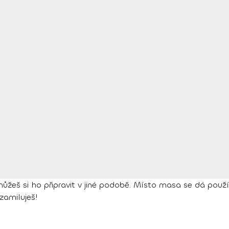
eš si ho připravit v jiné podobě. Místo masa se dá použít 
zamiluješ!