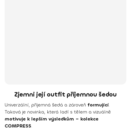
Zjemni její outfit příjemnou šedou
Univerzální, příjemná šedá a zároveň
formující
.
Taková je novinka, která ladí s tělem a vizuálně
motivuje k lepším výsledkům – kolekce
COMPRESS
.