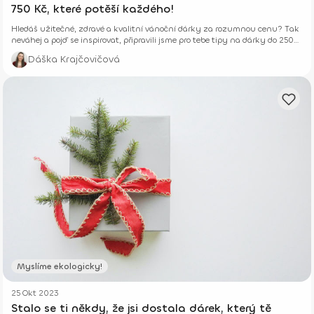
750 Kč, které potěší každého!
Hledáš užitečné, zdravé a kvalitní vánoční dárky za rozumnou cenu? Tak
neváhej a pojď se inspirovat, připravili jsme pro tebe tipy na dárky do 250
Kč, 500 Kč a 750 Kč.
Dáška Krajčovičová
Myslíme ekologicky!
25 Okt 2023
Stalo se ti někdy, že jsi dostala dárek, který tě