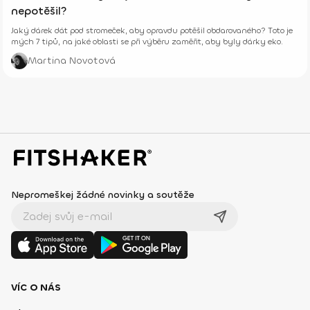
nepotěšil?
Jaký dárek dát pod stromeček, aby opravdu potěšil obdarovaného? Toto je
mých 7 tipů, na jaké oblasti se při výběru zaměřit, aby byly dárky eko.
Martina Novotová
Nepromeškej žádné novinky a soutěže
VÍC O NÁS