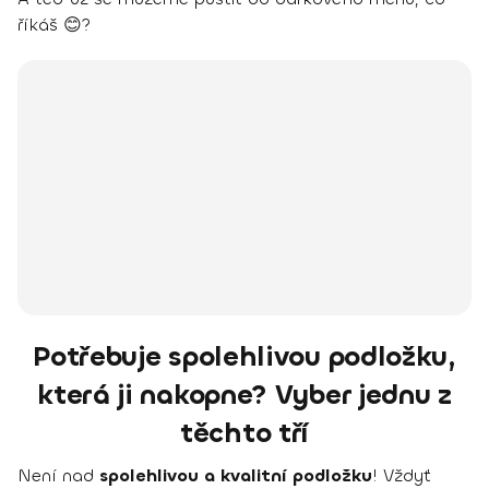
říkáš 😊?
Potřebuje spolehlivou podložku,
která ji nakopne? Vyber jednu z
těchto tří
Není nad
spolehlivou a kvalitní podložku
! Vždyť