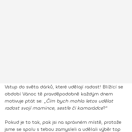
Vstup do světa dárků, které udělají radost! Blížící se
období Vánoc tě pravděpodobně každým dnem
motivuje ptát se: „
Čím bych mohla letos udělat
radost svojí mamince, sestře či kamarádce
?“
Pokud je to tak, pak jsi na správném místě, protože
jsme se spolu s tebou zamysleli a udělali výběr top