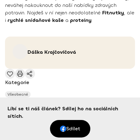
neváhej nakouknout do naší nabídky zdravých
potravin. Najdeš v ní nejen neodolatelné
Fitnutky
, ale
i
rychlé snídaňové kaše
a
proteiny
.
Dáška
Krajčovičová
Kategorie
Všeobecné
Líbí se ti náš článek? Sdílej ho na sociálních
sítích.
Sdílet