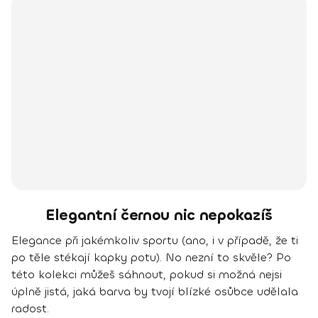
Elegantní černou nic nepokazíš
Elegance při jakémkoliv sportu (ano, i v případě, že ti
po těle stékají kapky potu). No nezní to skvěle? Po
této kolekci můžeš sáhnout, pokud si možná nejsi
úplně jistá, jaká barva by tvojí blízké osůbce udělala
radost.