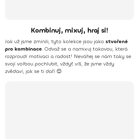
Kombinuj, mixuj, hraj si!
Jak už jsme zmínili, tyto kolekce jsou jako
stvořené
pro kombinace
. Odvaž se a namixuj takovou, která
rozproudí motivaci a radost! Neváhej se nám taky se
svojí volbou pochlubit, vždyť víš, že jsme vždy
zvědaví, jak se ti daří 😊.