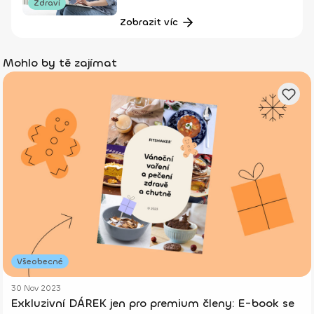
Zdraví
Zobrazit víc
Mohlo by tě zajímat
Všeobecné
30 Nov 2023
Exkluzivní DÁREK jen pro premium členy: E-book se