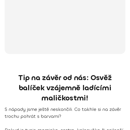
Tip na závěr od nás: Osvěž
balíček vzájemně ladícími
maličkostmi!
S nápady jsme ještě neskončili. Co takhle si na závěr
trochu pohrát s barvami?