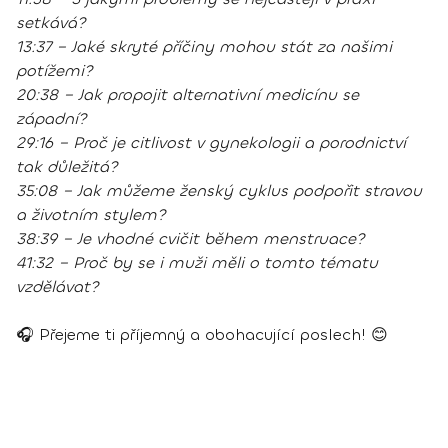
setkává?
13:37 – Jaké skryté příčiny mohou stát za našimi
potížemi?
20:38 – Jak propojit alternativní medicínu se
západní?
29:16 – Proč je citlivost v gynekologii a porodnictví
tak důležitá?
35:08 – Jak můžeme ženský cyklus podpořit stravou
a životním stylem?
38:39 – Je vhodné cvičit během menstruace?
41:32 – Proč by se i muži měli o tomto tématu
vzdělávat?
🎧 Přejeme ti příjemný a obohacující poslech! 😊