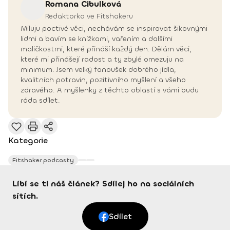
Romana
Cibulková
Redaktorka ve Fitshakeru
Miluju poctivé věci, nechávám se inspirovat šikovnými
lidmi a bavím se knížkami, vařením a dalšími
maličkostmi, které přináší každý den. Dělám věci,
které mi přinášejí radost a ty zbylé omezuju na
minimum. Jsem velký fanoušek dobrého jídla,
kvalitních potravin, pozitivního myšlení a všeho
zdravého. A myšlenky z těchto oblastí s vámi budu
ráda sdílet.
Kategorie
Fitshaker podcasty
Líbí se ti náš článek? Sdílej ho na sociálních
sítích.
Sdílet