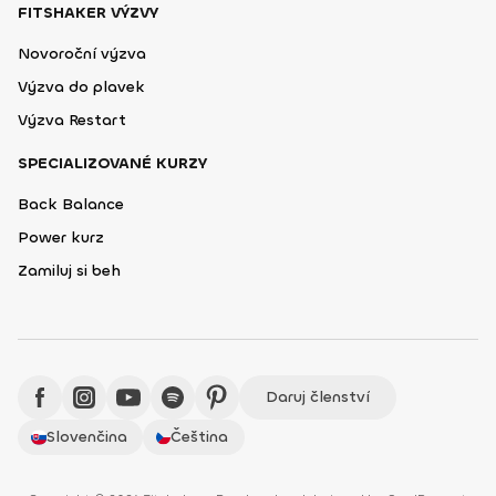
FITSHAKER VÝZVY
Novoroční výzva
Výzva do plavek
Výzva Restart
SPECIALIZOVANÉ KURZY
Back Balance
Power kurz
Zamiluj si beh
Daruj členství
Slovenčina
Čeština