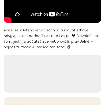
Přidej se k Fitshakeru a začni si budovat zdravé
návyky, které podpoří tvé tělo i mysl. 🧡 Nezáleží na
tom, jestli jsi začátečnice nebo cvičíš pravidelně –
najdeš tu tréninky přesně pro sebe. 😊