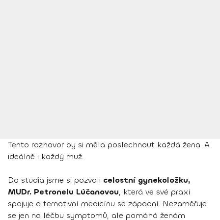
Tento rozhovor by si měla poslechnout každá žena. A
ideálně i každý muž.
Do studia jsme si pozvali
celostní gynekoložku,
MUDr. Petronelu Lúčanovou
, která ve své praxi
spojuje alternativní medicínu se západní. Nezaměřuje
se jen na léčbu symptomů, ale pomáhá ženám