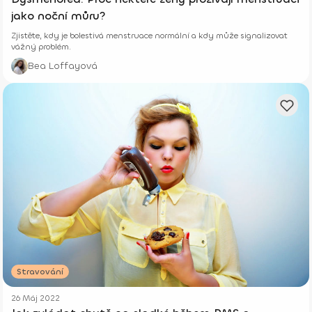
jako noční můru?
Zjistěte, kdy je bolestivá menstruace normální a kdy může signalizovat
vážný problém.
Bea Loffayová
Stravování
26 Máj 2022