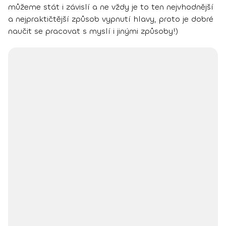
můžeme stát i závislí a ne vždy je to ten nejvhodnější
a nejpraktičtější způsob vypnutí hlavy, proto je dobré
naučit se pracovat s myslí i jinými způsoby!)