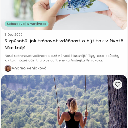
Seberozvoj a motivace
3 Dec 2022
5 způsobů, jak trénovat vděčnost a být tak v životě
šťastnější
Nauč se trénovat vděčnost a buď v životě šťastnější. Tipy, resp. způsoby,
jak tak můžeš učinit, ti prozradí trenérka Andrejka Peniaková.
Andrea Peniaková