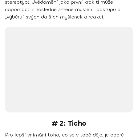
stereotyp). Uvědomění jako první krok ti může
napomoct k následné změně myšlení, odstupu a
„výběru“ svých dalších myšlenek a reakcí.
# 2: Ticho
Pro lepší vnímání toho, co se v tobě děje, je dobré