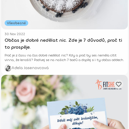
Všeobecné
30 Nov 2022
Občas je dobré nedělat nic. Zde je 7 důvodů, proč ti
to prospěje.
Proč je z času na čas dobré nedělat nic? Kdy a proč by ses neměla cítit
vinna, že lenošíš? Podívej se na našich 7 bodů a dopřej si i ty občas oddech.
Adela Jasenovcová