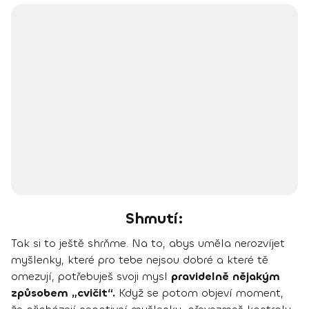
Shrnutí:
Tak si to ještě shrňme. Na to, abys uměla nerozvíjet
myšlenky, které pro tebe nejsou dobré a které tě
omezují, potřebuješ svoji mysl
pravidelně nějakým
způsobem „cvičit“.
Když se potom objeví moment,