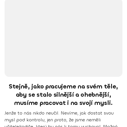
Stejně, jako pracujeme na svém těle,
aby se stalo silnější a ohebnější,
musíme pracovat i na svojí mysli.
Jenže to nás nikdo neučil. Nevíme, jak dostat svou
mysl pod kontrolu, jen proto, že jsme neměli
učitele/rodiče, který by nás k tomu vychoval. Možná