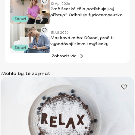
12 Apr 2026
Proč ženské tělo potřebuje jiný
přístup? Odhaluje fyzioterapeutka
Zdraví
15 Júl 2026
Mozková mlha: Důvod, proč ti
vypadávají slova i myšlenky
Zdraví
Zobrazit víc
Mohlo by tě zajímat