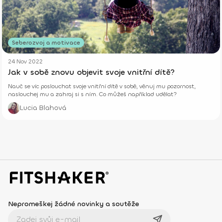
Seberozvoj a motivace
24 Nov 2022
Jak v sobě znovu objevit svoje vnitřní dítě?
Nauč se víc poslouchat svoje vnitřní dítě v sobě, věnuj mu pozornost,
naslouchej mu a zahraj si s ním. Co můžeš například udělat?
Lucia Blahová
Nepromeškej žádné novinky a soutěže