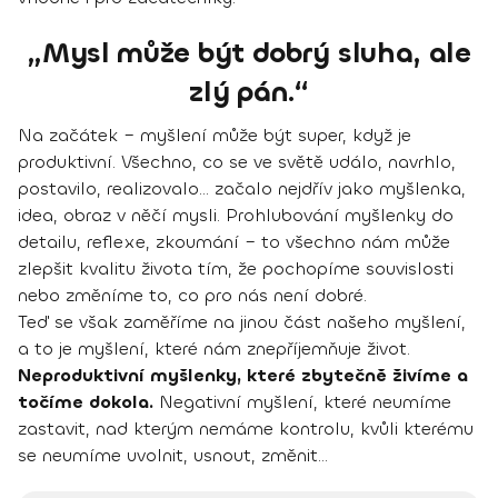
„Mysl může být dobrý sluha, ale
zlý pán.“
Na začátek – myšlení může být super, když je
produktivní. Všechno, co se ve světě událo, navrhlo,
postavilo, realizovalo... začalo nejdřív jako myšlenka,
idea, obraz v něčí mysli. Prohlubování myšlenky do
detailu, reflexe, zkoumání – to všechno nám může
zlepšit kvalitu života tím, že pochopíme souvislosti
nebo změníme to, co pro nás není dobré.
Teď se však zaměříme na jinou část našeho myšlení,
a to je myšlení, které nám znepříjemňuje život.
Neproduktivní myšlenky, které zbytečně živíme a
točíme dokola.
Negativní myšlení, které neumíme
zastavit, nad kterým nemáme kontrolu, kvůli kterému
se neumíme uvolnit, usnout, změnit...