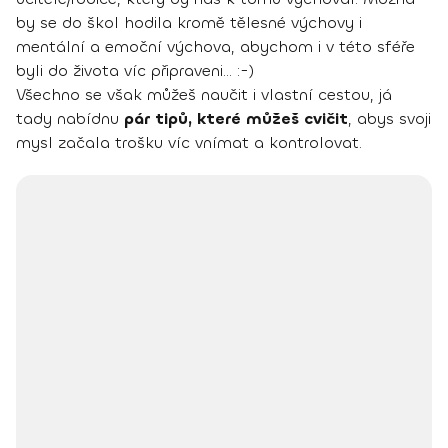
by se do škol hodila kromě tělesné výchovy i
mentální a emoční výchova, abychom i v této sféře
byli do života víc připraveni... :-)
Všechno se však můžeš naučit i vlastní cestou, já
tady nabídnu
pár tipů, které můžeš cvičit
, abys svoji
mysl začala trošku víc vnímat a kontrolovat.