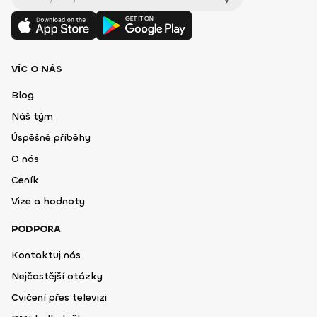
VÍC O NÁS
Blog
Náš tým
Úspěšné příběhy
O nás
Ceník
Vize a hodnoty
PODPORA
Kontaktuj nás
Nejčastější otázky
Cvičení přes televizi