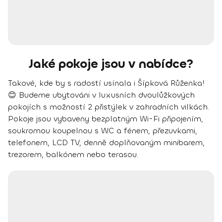
Jaké pokoje jsou v nabídce?
Takové, kde by s radostí usínala i Šípková Růženka!
😊 Budeme ubytováni v luxusních dvoulůžkových
pokojích s možností 2 přistýlek v zahradních vilkách.
Pokoje jsou vybaveny bezplatným Wi-Fi připojením,
soukromou koupelnou s WC a fénem, přezuvkami,
telefonem, LCD TV, denně doplňovaným minibarem,
trezorem, balkónem nebo terasou.