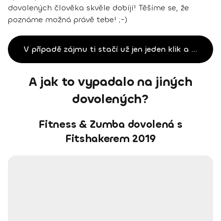
dovolených člověka skvěle dobíjí! Těšíme se, že
poznáme možná právě tebe! ;-)
V případě zájmu ti stačí už jen jeden klik a letíííme
A jak to vypadalo na jiných
dovolených?
Fitness & Zumba dovolená s
Fitshakerem 2019