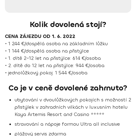
Kolik dovolená stojí?
CENA ZÁJEZDU OD 1. 6. 2022
• 1 244 €/dospělá osoba na základním lůžku
• 1 144 €/dospělá osoba na přistýlce
• 1. dítě 2–12 let na přistýlce: 614 €/osoba
• 2. dítě do 12 let na přistýlce: 944 €/osoba
• jednolůžkový pokoj: 1 544 €/osoba
Co je v ceně dovolené zahrnuto?
ubytování v dvoulůžkových pokojích s možností 2
přistýlek v zahradních vilkách v luxusním hotelu
Kaya Artemis Resort and Casino *****
stravování a nápoje formou Ultra all inclusive
plážový servis zdarma