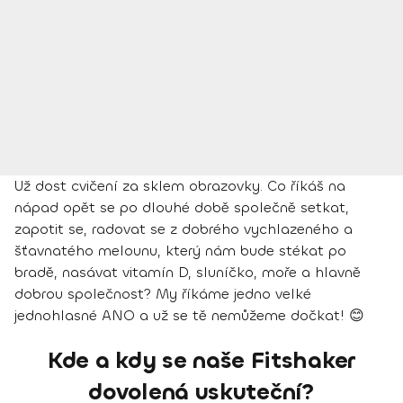
Už dost cvičení za sklem obrazovky. Co říkáš na
nápad opět se po dlouhé době společně setkat,
zapotit se, radovat se z dobrého vychlazeného a
šťavnatého melounu, který nám bude stékat po
bradě, nasávat vitamín D, sluníčko, moře a hlavně
dobrou společnost? My říkáme jedno velké
jednohlasné ANO a už se tě nemůžeme dočkat! 😊
Kde a kdy se naše Fitshaker
dovolená uskuteční?