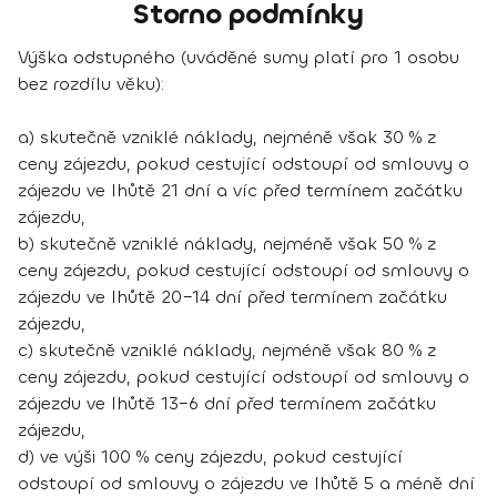
Storno podmínky
Výška odstupného (uváděné sumy platí pro 1 osobu
bez rozdílu věku):
a) skutečně vzniklé náklady, nejméně však 30 % z
ceny zájezdu, pokud cestující odstoupí od smlouvy o
zájezdu ve lhůtě 21 dní a víc před termínem začátku
zájezdu,
b) skutečně vzniklé náklady, nejméně však 50 % z
ceny zájezdu, pokud cestující odstoupí od smlouvy o
zájezdu ve lhůtě 20–14 dní před termínem začátku
zájezdu,
c) skutečně vzniklé náklady, nejméně však 80 % z
ceny zájezdu, pokud cestující odstoupí od smlouvy o
zájezdu ve lhůtě 13–6 dní před termínem začátku
zájezdu,
d) ve výši 100 % ceny zájezdu, pokud cestující
odstoupí od smlouvy o zájezdu ve lhůtě 5 a méně dní