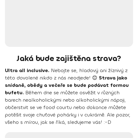
Jaká bude zajištěna strava?
Ultra all inclusive.
Nebojte se, hladový ani žíznivý z
této dovolené nikdo z nás neodjede! 😊
Strava jako
snídaně, obědy a večeře se bude podávat formou
bufetu.
Během dne se můžete osvěžit v různých
barech nealkoholickými nebo alkoholickými nápoji,
občerstvit se ve food courtu nebo dokonce můžete
potěšit svoje chuťové pohárky i v cukrárně. Ale pozor,
všeho s mírou, jak se říká, sledujeme vás! :-D