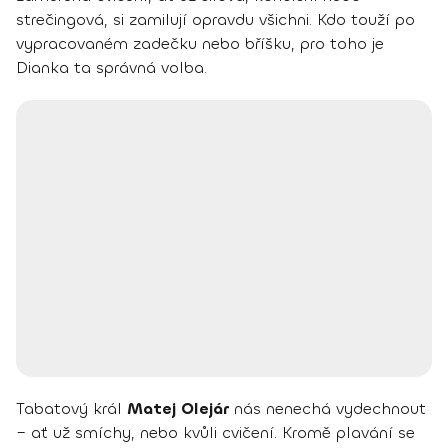
strečingová, si zamilují opravdu všichni. Kdo touží po
vypracovaném zadečku nebo bříšku, pro toho je
Dianka ta správná volba.
Tabatový král
Matej Olejár
nás nenechá vydechnout
– ať už smíchy, nebo kvůli cvičení. Kromě plavání se