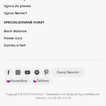
Výzva do plavek
Výzva Restart
SPECIALIZOVANÉ KURZY
Back Balance
Power kurz
Zamiluj si beh
Daruj členství
Slovenčina
Čeština
Copyright © 2026 Fitshaker - Developed and designed by
GoodRequest
(
Version: 3.27.43 API: X.X.X
)