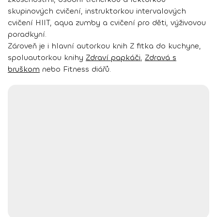
skupinových cvičení, instruktorkou intervalových
cvičení HIIT, aqua zumby a cvičení pro děti, výživovou
poradkyní.
Zároveň je i hlavní autorkou knih Z fitka do kuchyne,
spoluautorkou knihy
Zdraví papkáči
,
Zdravá s
bruškom
nebo Fitness diářů.