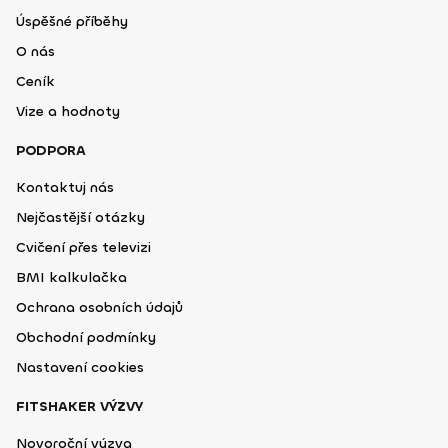
Úspěšné příběhy
O nás
Ceník
Vize a hodnoty
PODPORA
Kontaktuj nás
Nejčastější otázky
Cvičení přes televizi
BMI kalkulačka
Ochrana osobních údajů
Obchodní podmínky
Nastavení cookies
FITSHAKER VÝZVY
Novoroční výzva