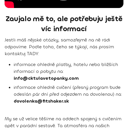
Zaujalo mě to, ale potřebuju ještě
víc informací
Jestli máš nějaké otázky, samozřejmě na ně rádi
odpovíme. Podle toho, čeho se týkají, nás prosím
kontaktuj TADY:
informace ohledně platby, hotelu nebo bližších
informací o pobytu na:
info@cktulavetopanky.com
informace ohledně cvičení (přesný program bude
odeslán pár dní před odjezdem na dovolenou) na:
dovolenka@fitshaker.sk
My se už velice těšíme na oddech spojený s cvičením
opět v parádní sestavě. Ta atmosféra na našich