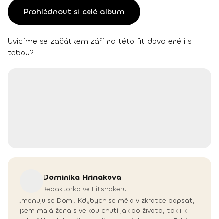
Prohlédnout si celé album
Uvidíme se začátkem září na této fit dovolené i s
tebou?
Dominika
Hriňáková
Redaktorka ve Fitshakeru
Jmenuju se Domi. Kdybych se měla v zkratce popsat,
jsem malá žena s velkou chutí jak do života, tak i k