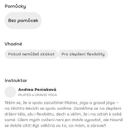
Pomůcky
Bez pomůcek
Vhodné
Pokud nemůžeš skákat
Pro zlepšení flexibility
Instruktor
Andrea Peniaková
PILATES a GRAVID YOGA
Těším se, že si spolu zacvičíme! Pilates, jóga a gravid jóga –
na těchto lekcích se spolu uvidíme. Zaměříme se na zlepšení
držení těla, sílu i flexibilitu, dech a věřím, že i na vztah k sobě
samé. Cílem mých cvičení není jen dobře vypadat, ale hlavně
se dobře cítit! Být vděčná za to, co mám, a zároveň