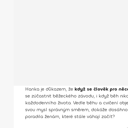
Hanka je důkazem, že
když se člověk pro něc
se zúčastnit běžeckého závodu, i když běh nikdy
každodenního života. Vedle běhu a cvičení objevi
svou mysl správným směrem, dokáže dosáhnout 
poradila ženám, které stále váhají začít?