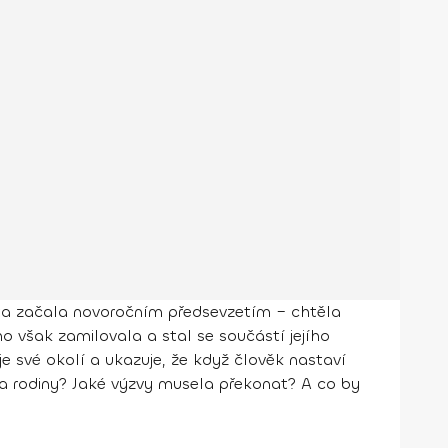
ta začala novoročním předsevzetím – chtěla
ho však zamilovala a stal se součástí jejího
uje své okolí a ukazuje, že když člověk nastaví
a rodiny? Jaké výzvy musela překonat? A co by