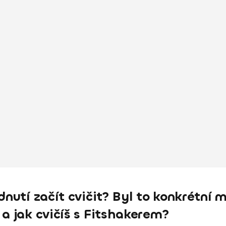
dnutí začít cvičit? Byl to konkrétní 
 a jak cvičíš s Fitshakerem?