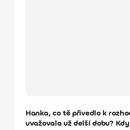
Hanka, co tě přivedlo k rozho
uvažovala už delší dobu? Kdy