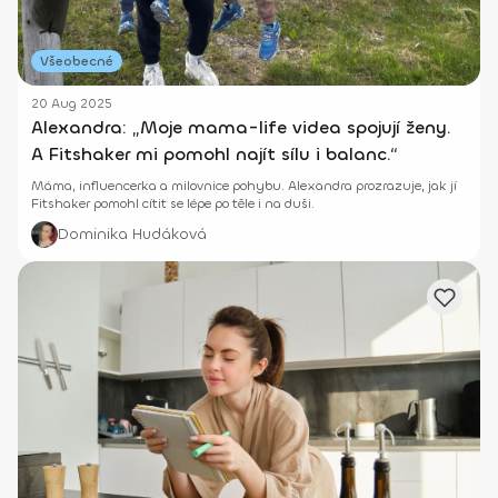
Všeobecné
20 Aug 2025
Alexandra: „Moje mama-life videa spojují ženy.
A Fitshaker mi pomohl najít sílu i balanc.“
Máma, influencerka a milovnice pohybu. Alexandra prozrazuje, jak jí
Fitshaker pomohl cítit se lépe po těle i na duši.
Dominika Hudáková