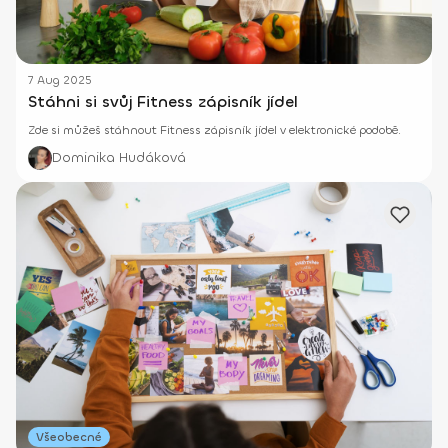
7 Aug 2025
Stáhni si svůj Fitness zápisník jídel
Zde si můžeš stáhnout Fitness zápisník jídel v elektronické podobě.
Dominika Hudáková
Všeobecné