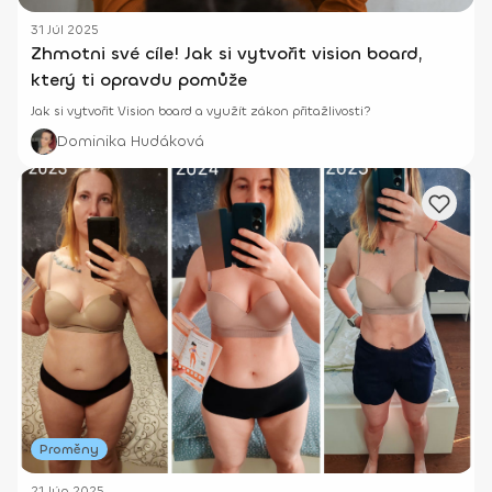
31 Júl 2025
Zhmotni své cíle! Jak si vytvořit vision board,
který ti opravdu pomůže
Jak si vytvořit Vision board a využít zákon přitažlivosti?
Dominika Hudáková
Proměny
21 Jún 2025