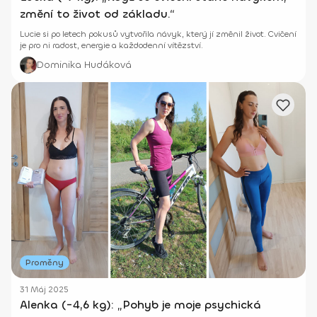
změní to život od základu.“
Lucie si po letech pokusů vytvořila návyk, který jí změnil život. Cvičení
je pro ni radost, energie a každodenní vítězství.
Dominika Hudáková
Proměny
31 Máj 2025
Alenka (-4,6 kg): „Pohyb je moje psychická