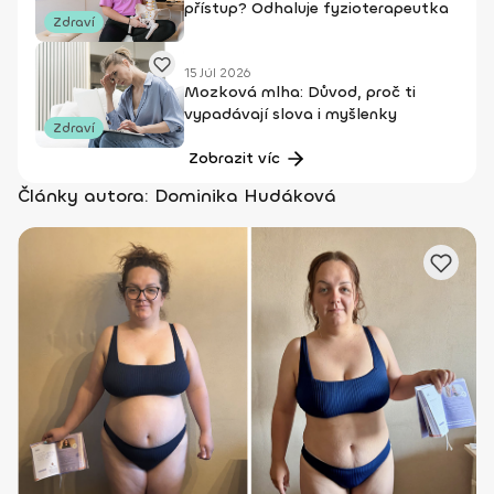
přístup? Odhaluje fyzioterapeutka
Zdraví
15 Júl 2026
Mozková mlha: Důvod, proč ti
vypadávají slova i myšlenky
Zdraví
Zobrazit víc
Články autora: Dominika Hudáková