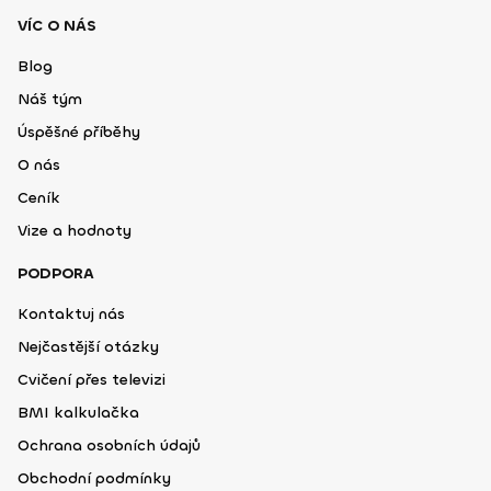
VÍC O NÁS
Blog
Náš tým
Úspěšné příběhy
O nás
Ceník
Vize a hodnoty
PODPORA
Kontaktuj nás
Nejčastější otázky
Cvičení přes televizi
BMI kalkulačka
Ochrana osobních údajů
Obchodní podmínky