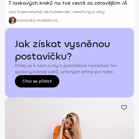
7 laskavých kroků na tvé cestě za zdravějším JÁ
Jsou to jednoduché, ale hluboké věci, které fungují vždy.
Dominika Hudáková
Jak získat vysněnou
postavičku?
Přidej se k nám a my ti pomůžeme namíchat ten
správný koktejl cviků, určených přímo pro tebe.
Chci se přidat