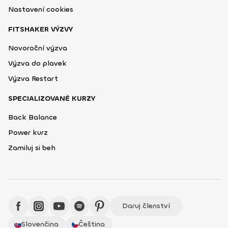
Nastavení cookies
FITSHAKER VÝZVY
Novoroční výzva
Výzva do plavek
Výzva Restart
SPECIALIZOVANÉ KURZY
Back Balance
Power kurz
Zamiluj si beh
Daruj členství
Slovenčina
Čeština