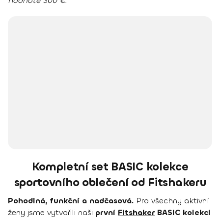
hodnotě 300 €.
Kompletní set BASIC kolekce
sportovního oblečení od Fitshakeru
Pohodlná, funkční a nadčasová.
Pro všechny aktivní
ženy jsme vytvořili naši
první
Fitshaker
BASIC kolekci