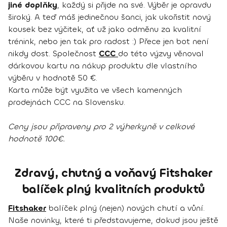
jiné doplňky
, každý si přijde na své. Výběr je opravdu
široký. A teď máš jedinečnou šanci, jak ukořistit nový
kousek bez výčitek, ať už jako odměnu za kvalitní
trénink, nebo jen tak pro radost :) Přece jen bot není
nikdy dost. Společnost
CCC
do této výzvy věnoval
dárkovou kartu na nákup produktu dle vlastního
výběru v hodnotě 50 €.
Karta může být využita ve všech kamenných
prodejnách CCC na Slovensku.
Ceny jsou připraveny pro 2 výherkyně v celkové
hodnotě 100€.
Zdravý, chutný a voňavý Fitshaker
balíček plný kvalitních produktů
Fitshaker
balíček plný (nejen) nových chutí a vůní.
Naše novinky, které ti představujeme, dokud jsou ještě