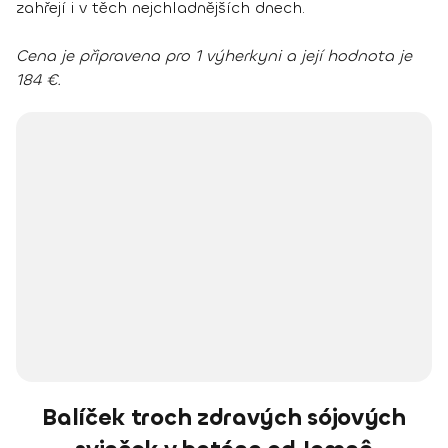
zahřejí i v těch nejchladnějších dnech.
Cena je připravena pro 1 výherkyni a její hodnota je
184 €.
Balíček troch zdravých sójových