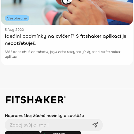
Všeobecné
5 Aug 2022
Ideální podmínky na cvičení? S fitshaker aplikací je
nepotřebuješ.
Máš dnes chuť na tabatu, jógu nebo sexybody? Vyber si ve fitshaker
aplikaci.
Nepromeškej žádné novinky a soutěže