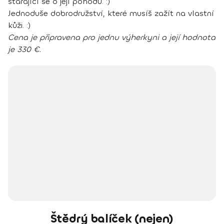
starající se o její pohodu. :)
Jednoduše dobrodružství, které musíš zažít na vlastní
kůži. :)
Cena je připravena pro jednu výherkyni a její hodnota
je 330 €.
Štědrý balíček (nejen)