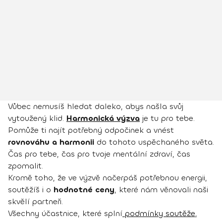
Vůbec nemusíš hledat daleko, abys našla svůj
vytoužený klid.
Harmonická výzva
je tu pro tebe.
Pomůže ti najít potřebný odpočinek a vnést
rovnováhu a harmonii
do tohoto uspěchaného světa.
Čas pro tebe, čas pro tvoje mentální zdraví, čas
zpomalit.
Kromě toho, že ve výzvě načerpáš potřebnou energii,
soutěžíš i o
hodnotné ceny
, které nám věnovali naši
skvělí partneři.
Všechny účastnice, které splní
podmínky soutěže
,