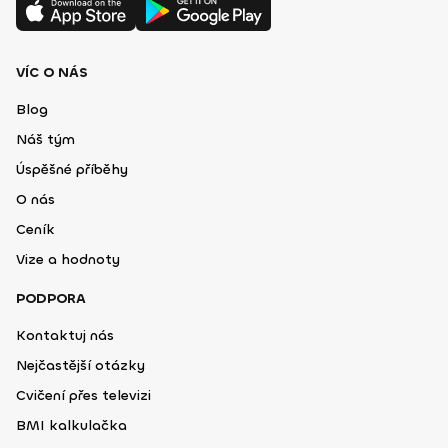
VÍC O NÁS
Blog
Náš tým
Úspěšné příběhy
O nás
Ceník
Vize a hodnoty
PODPORA
Kontaktuj nás
Nejčastější otázky
Cvičení přes televizi
BMI kalkulačka