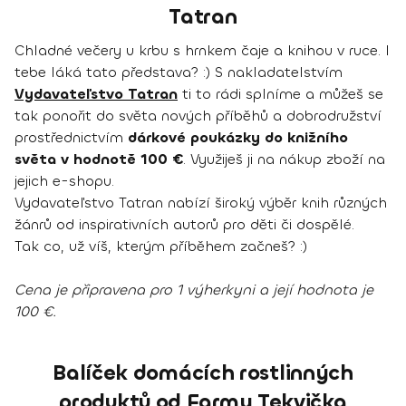
Tatran
Chladné večery u krbu s hrnkem čaje a knihou v ruce. I
tebe láká tato představa? :) S nakladatelstvím
Vydavateľstvo Tatran
ti to rádi splníme a můžeš se
tak ponořit do světa nových příběhů a dobrodružství
prostřednictvím
dárkové poukázky do knižního
světa v hodnotě 100 €
. Využiješ ji na nákup zboží na
jejich e-shopu.
Vydavateľstvo Tatran nabízí široký výběr knih různých
žánrů od inspirativních autorů pro děti či dospělé.
Tak co, už víš, kterým příběhem začneš? :)
Cena je připravena pro 1 výherkyni a její hodnota je
100 €.
Balíček domácích rostlinných
produktů od Farmy Tekvička