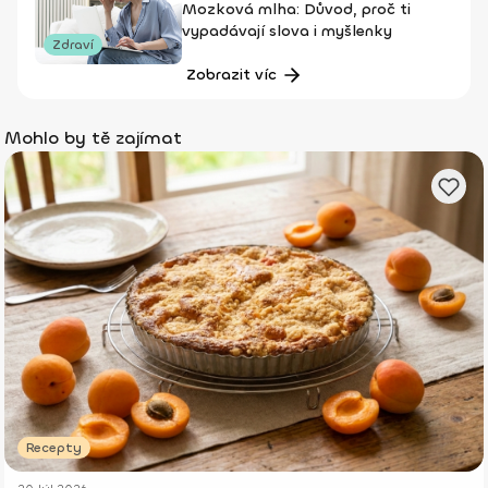
Mozková mlha: Důvod, proč ti
vypadávají slova i myšlenky
Zdraví
Zobrazit víc
Mohlo by tě zajímat
Recepty