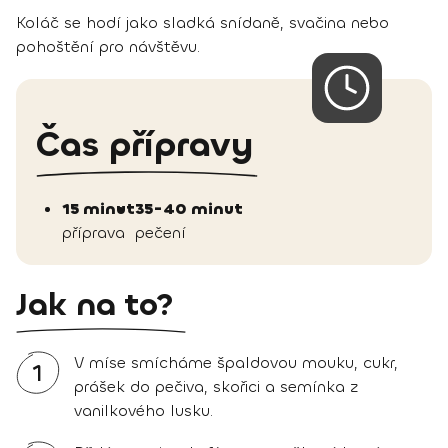
Koláč se hodí jako sladká snídaně, svačina nebo
pohoštění pro návštěvu.
Čas přípravy
15 minut
35-40 minut
příprava
pečení
Jak na to?
V míse smícháme špaldovou mouku, cukr,
1
prášek do pečiva, skořici a semínka z
vanilkového lusku.