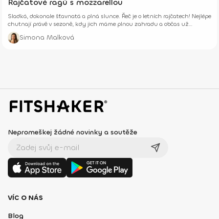
Rajčatové ragú s mozzarellou
Sladká, dokonale šťavnatá a plná slunce. Řeč je o letních rajčatech! Nejlépe
chutnají právě v sezoně, kdy jich máme plnou zahradu a občas už
opravdu nevíme, co s nimi.
Simona Malková
Nepromeškej žádné novinky a soutěže
VÍC O NÁS
Blog