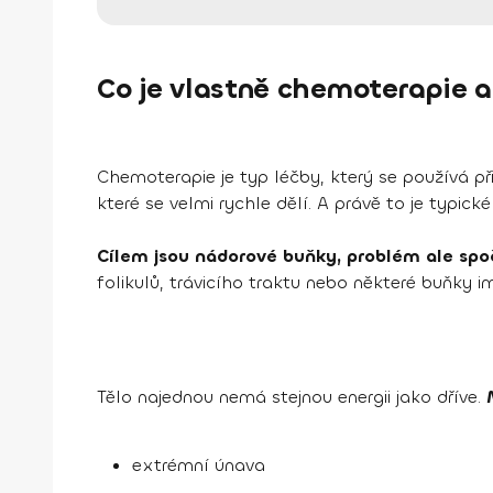
Co je vlastně chemoterapie a
Chemoterapie je typ léčby, který se používá p
které se velmi rychle dělí. A právě to je typi
Cílem jsou nádorové buňky, problém ale spoč
folikulů, trávicího traktu nebo některé buňky i
Tělo najednou nemá stejnou energii jako dříve.
extrémní únava