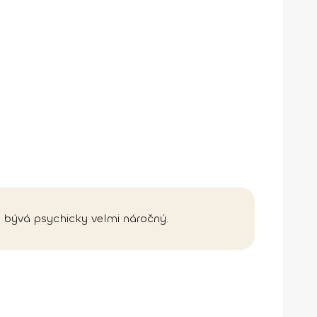
t bývá psychicky velmi náročný.