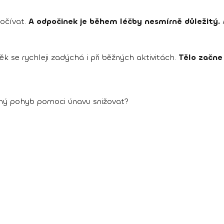
očívat.
A odpočinek je během léčby nesmírně důležitý.
k se rychleji zadýchá i při běžných aktivitách.
Tělo začne 
ný pohyb pomoci únavu snižovat?