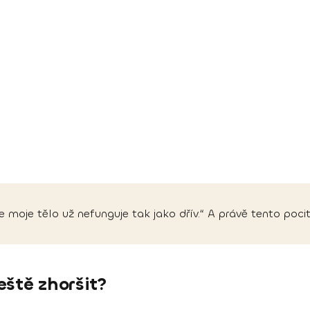
 moje tělo už nefunguje tak jako dřív.“ A právě tento poci
eště zhoršit?