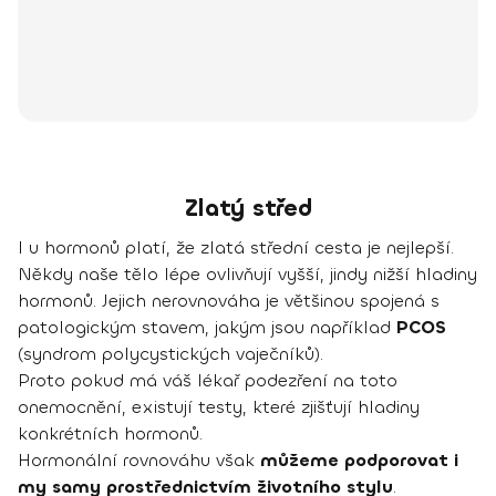
Zlatý střed
I u hormonů platí, že zlatá střední cesta je nejlepší.
Někdy naše tělo lépe ovlivňují vyšší, jindy nižší hladiny
hormonů. Jejich nerovnováha je většinou spojená s
patologickým stavem, jakým jsou například
PCOS
(syndrom polycystických vaječníků).
Proto pokud má váš lékař podezření na toto
onemocnění, existují testy, které zjišťují hladiny
konkrétních hormonů.
Hormonální rovnováhu však
můžeme podporovat i
my samy prostřednictvím životního stylu
.