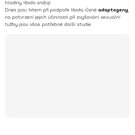
hladiny libido snižují.
Dnes jsou hitem při podpoře libida různé
adaptogeny
,
na potvrzení jejich účinnosti při zvyšování sexuální
tužby jsou však potřebné další studie.