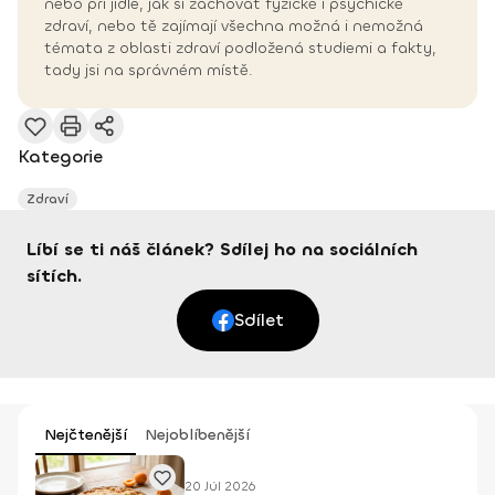
nebo při jídle, jak si zachovat fyzické i psychické
zdraví, nebo tě zajímají všechna možná i nemožná
témata z oblasti zdraví podložená studiemi a fakty,
tady jsi na správném místě.
Kategorie
Zdraví
Líbí se ti náš článek? Sdílej ho na sociálních
sítích.
Sdílet
Nejčtenější
Nejoblíbenější
20 Júl 2026