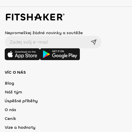
Nepromeškej žádné novinky a soutěže
VÍC O NÁS
Blog
Náš tým
Úspěšné příběhy
O nás
Ceník
Vize a hodnoty