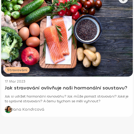
Stravování
17 Mar 2023
Jak stravování ovlivňuje naši hormonální soustavu?
Jak si udržet hormonální rovnováhu? Jak může pomoct stravování? Jaké je
to správné stravování? A čemu bychom se měli vyhnout?
Jana Kondrcová