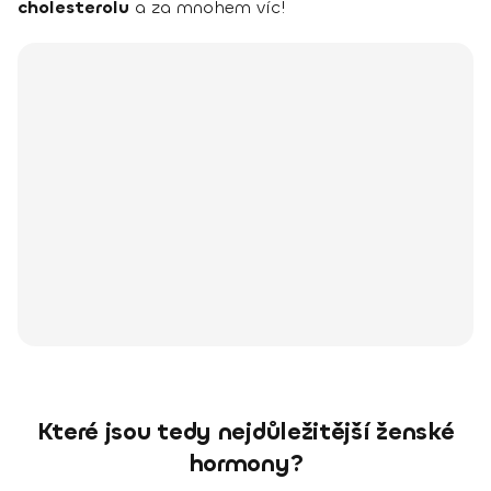
cholesterolu
a za mnohem víc!
Které jsou tedy nejdůležitější ženské
hormony?