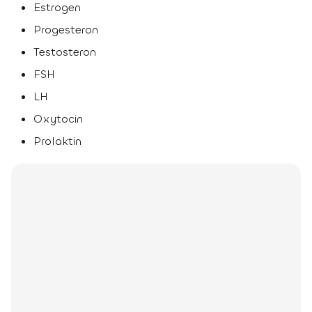
Estrogen
Progesteron
Testosteron
FSH
LH
Oxytocin
Prolaktin