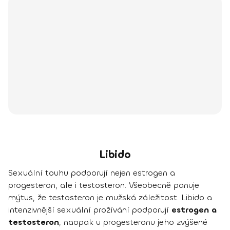
Libido
Sexuální touhu podporují nejen estrogen a
progesteron, ale i testosteron. Všeobecně panuje
mýtus, že testosteron je mužská záležitost. Libido a
intenzivnější sexuální prožívání podporují
estrogen a
testosteron
, naopak u progesteronu jeho zvýšené