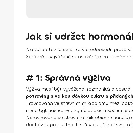
Jak si udržet hormoná
Na tuto otázku existuje víc odpovědí, protože
Správné a vyvážené stravování je na prvním místě
# 1: Správná výživa
Výživa musí být vyvážená, rozmanitá a pestrá. 
potraviny s velkou dávkou cukru a přidaných
I rovnováha ve střevním mikrobiomu mezi bakte
měla být následně v symbiotickém spojení s 
Nerovnováha ve střevním mikrobiomu narušuje 
dochází k propustnosti střev a začínají vznika