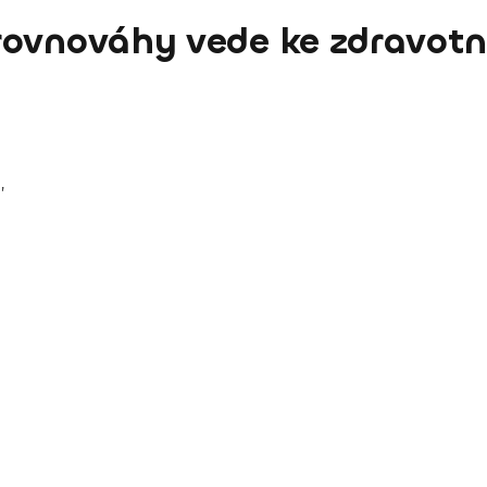
rovnováhy vede ke zdravot
,