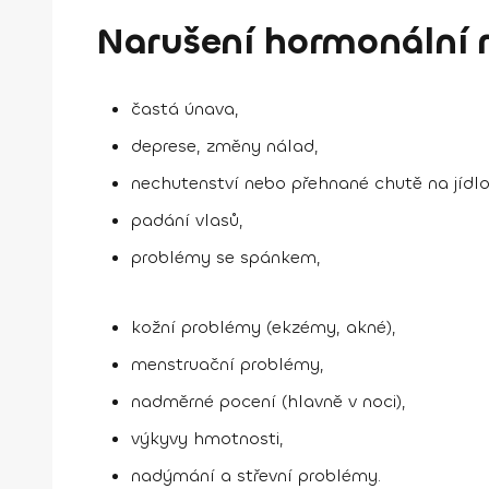
Narušení hormonální 
častá únava,
deprese, změny nálad,
nechutenství nebo přehnané chutě na jídlo
padání vlasů,
problémy se spánkem,
kožní problémy (ekzémy, akné),
menstruační problémy,
nadměrné pocení (hlavně v noci),
výkyvy hmotnosti,
nadýmání a střevní problémy.