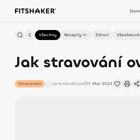
Dom
Všechny
Recepty
Zdraví
Všeobecné
Jak stravování o
Stravování
Jana
Kondrcová
17. Mar 2023