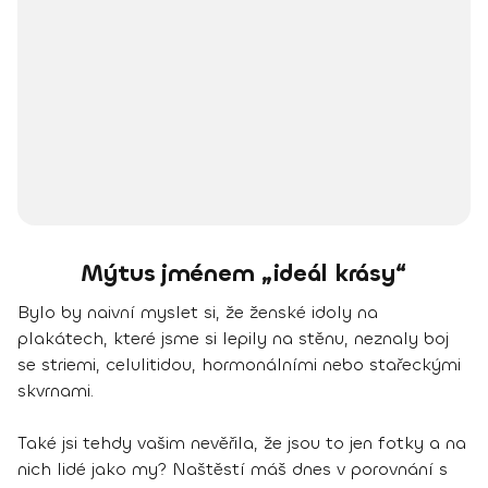
Mýtus jménem „ideál krásy“
Bylo by naivní myslet si, že ženské idoly na
plakátech, které jsme si lepily na stěnu, neznaly boj
se striemi, celulitidou, hormonálními nebo stařeckými
skvrnami.
Také jsi tehdy vašim nevěřila, že jsou to jen fotky a na
nich lidé jako my? Naštěstí máš dnes v porovnání s