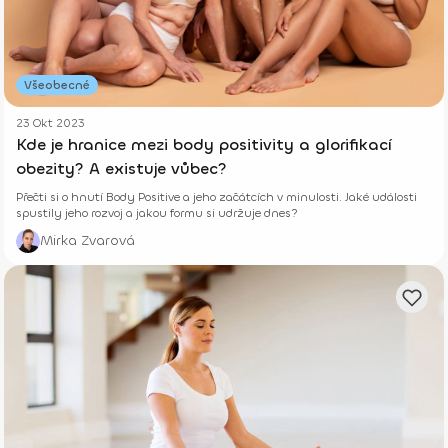
Všeobecné
23 Okt 2023
Kde je hranice mezi body positivity a glorifikací
obezity? A existuje vůbec?
Přečti si o hnutí Body Positive a jeho začátcích v minulosti. Jaké události
spustily jeho rozvoj a jakou formu si udržuje dnes?
Mirka Zvarová