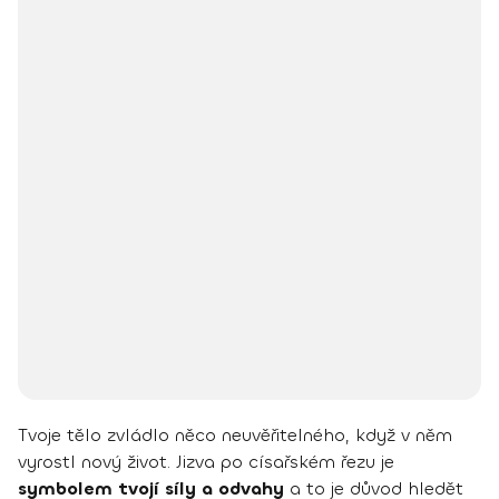
Tvoje tělo zvládlo něco neuvěřitelného, když v něm
vyrostl nový život. Jizva po císařském řezu je
symbolem tvojí síly a odvahy
a to je důvod hledět