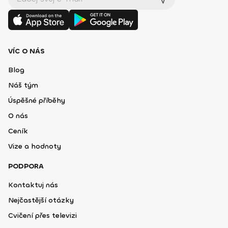
VÍC O NÁS
Blog
Náš tým
Úspěšné příběhy
O nás
Ceník
Vize a hodnoty
PODPORA
Kontaktuj nás
Nejčastější otázky
Cvičení přes televizi