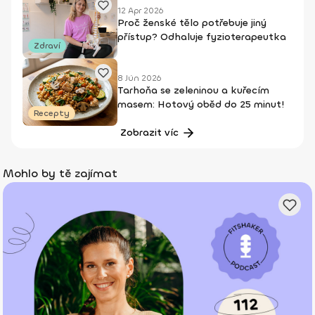
12 Apr 2026
Proč ženské tělo potřebuje jiný
přístup? Odhaluje fyzioterapeutka
Zdraví
8 Jún 2026
Tarhoňa se zeleninou a kuřecím
masem: Hotový oběd do 25 minut!
Recepty
Zobrazit víc
Mohlo by tě zajímat