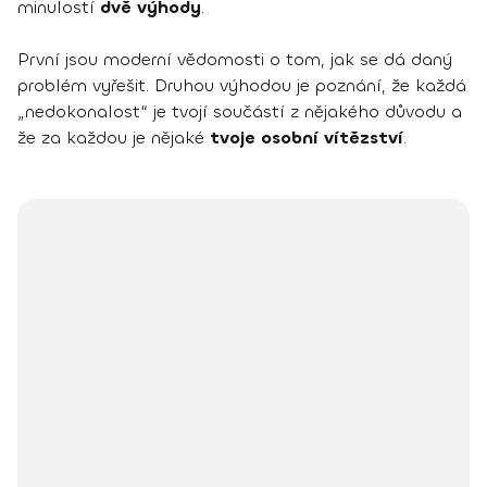
minulostí
dvě výhody
.
První jsou moderní vědomosti o tom, jak se dá daný
problém vyřešit. Druhou výhodou je poznání, že každá
„nedokonalost“ je tvojí součástí z nějakého důvodu a
že za každou je nějaké
tvoje osobní vítězství
.