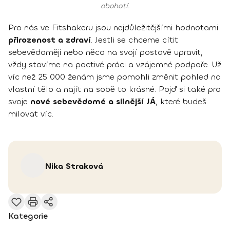
obohatí.
Pro nás ve Fitshakeru jsou nejdůležitějšími hodnotami
přirozenost a zdraví
. Jestli se chceme cítit
sebevědoměji nebo něco na svojí postavě upravit,
vždy stavíme na poctivé práci a vzájemné podpoře. Už
víc než 25 000 ženám jsme pomohli změnit pohled na
vlastní tělo a najít na sobě to krásné. Pojď si také pro
svoje
nové sebevědomé a silnější JÁ
, které budeš
milovat víc.
Nika
Straková
Kategorie