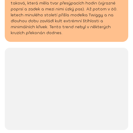
taková, která měla tvar přesýpacích hodin (výrazné
poprsí a zadek a mezi nimi úzký pas). Až potom v 60.
letech minulého století přišla modelka Twiggy a na
dlouhou dobu zavládl kult extrémní štíhlosti a
minimálních křivek. Tento trend nebyl v některých
kruzích překonán dodnes.