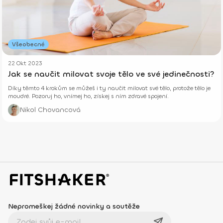
Všeobecné
22 Okt 2023
Jak se naučit milovat svoje tělo ve své jedinečnosti?
Díky těmto 4 krokům se můžeš i ty naučit milovat své tělo, protože tělo je
moudré. Pozoruj ho, vnímej ho, získej s ním zdravé spojení.
Nikol Chovancová
Nepromeškej žádné novinky a soutěže