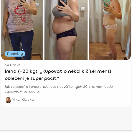
Proměny
30 Dec 2022
Irena (–20 kg): „Kupovat o několik čísel menší
oblečení je super pocit.“
Jak se podařilo Irence zhubnout neuvěřitelných 20 kilo, nám bude
vyprávět v rozhovoru.
Nika Klasko