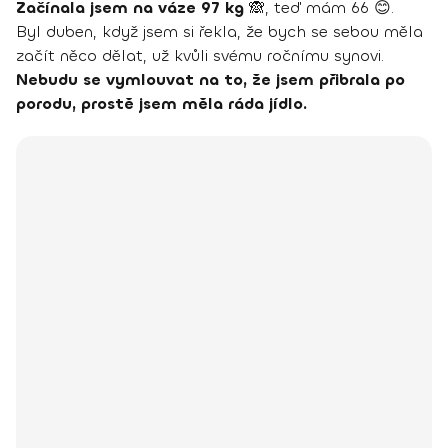
Začínala jsem na váze 97 kg
🙈, teď mám 66 😊.
Byl duben, když jsem si řekla, že bych se sebou měla
začít něco dělat, už kvůli svému ročnímu synovi.
Nebudu se vymlouvat na to, že jsem přibrala po
porodu, prostě jsem měla ráda jídlo.