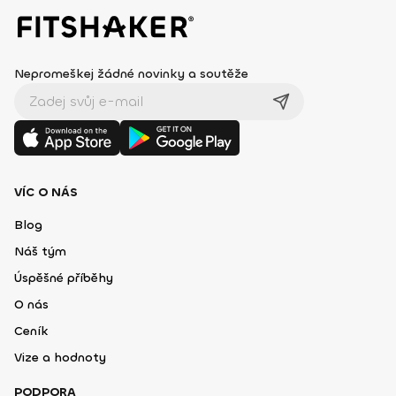
Nepromeškej žádné novinky a soutěže
VÍC O NÁS
Blog
Náš tým
Úspěšné příběhy
O nás
Ceník
Vize a hodnoty
PODPORA