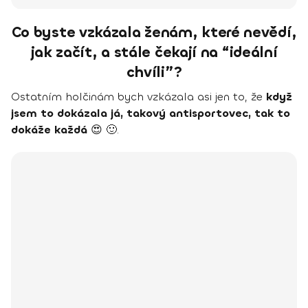
Co byste vzkázala ženám, které nevědí,
jak začít, a stále čekají na “ideální
chvíli”?
Ostatním holčinám bych vzkázala asi jen to, že
když
jsem to dokázala já, takový antisportovec, tak to
dokáže každá
😍 🙂.