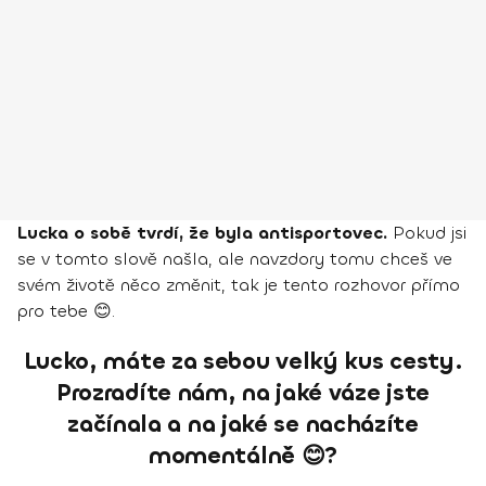
Lucka o sobě tvrdí, že byla antisportovec.
Pokud jsi
se v tomto slově našla, ale navzdory tomu chceš ve
svém životě něco změnit, tak je tento rozhovor přímo
pro tebe 😊.
Lucko, máte za sebou velký kus cesty.
Prozradíte nám, na jaké váze jste
začínala a na jaké se nacházíte
momentálně 😊?