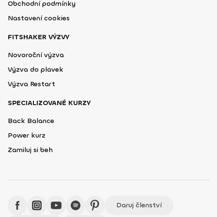
Obchodní podmínky
Nastavení cookies
FITSHAKER VÝZVY
Novoroční výzva
Výzva do plavek
Výzva Restart
SPECIALIZOVANÉ KURZY
Back Balance
Power kurz
Zamiluj si beh
Daruj členství