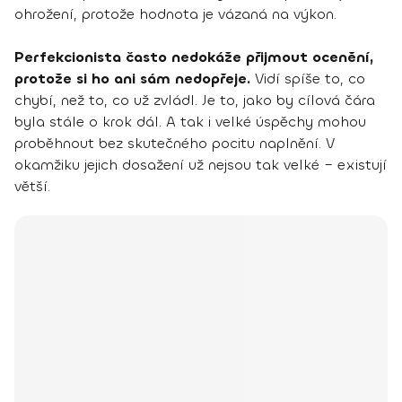
ohrožení, protože hodnota je vázaná na výkon.
Perfekcionista často nedokáže přijmout ocenění,
protože si ho ani sám nedopřeje.
Vidí spíše to, co
chybí, než to, co už zvládl. Je to, jako by cílová čára
byla stále o krok dál. A tak i velké úspěchy mohou
proběhnout bez skutečného pocitu naplnění. V
okamžiku jejich dosažení už nejsou tak velké – existují
větší.