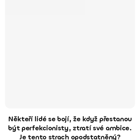
Někteří lidé se bojí, že když přestanou
být perfekcionisty, ztratí své ambice.
Je tento strach opodstatněný?