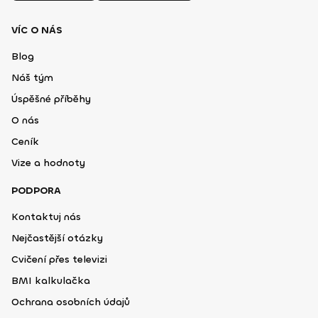
VÍC O NÁS
Blog
Náš tým
Úspěšné příběhy
O nás
Ceník
Vize a hodnoty
PODPORA
Kontaktuj nás
Nejčastější otázky
Cvičení přes televizi
BMI kalkulačka
Ochrana osobních údajů