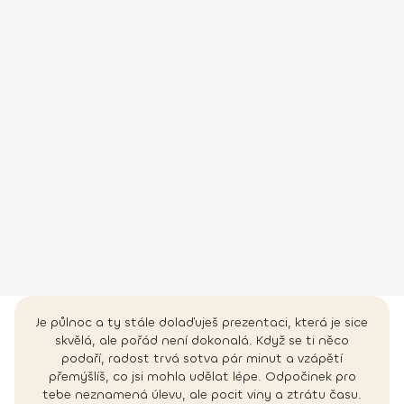
Je půlnoc a ty stále dolaďuješ prezentaci, která je sice
skvělá, ale pořád není dokonalá. Když se ti něco
podaří, radost trvá sotva pár minut a vzápětí
přemýšlíš, co jsi mohla udělat lépe. Odpočinek pro
tebe neznamená úlevu, ale pocit viny a ztrátu času.