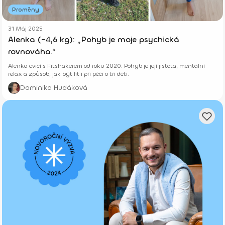
Proměny
31 Máj 2025
Alenka (-4,6 kg): „Pohyb je moje psychická
rovnováha.“
Alenka cvičí s Fitshakerem od roku 2020. Pohyb je její jistota, mentální
relax a způsob, jak být fit i při péči o tři děti.
Dominika Hudáková