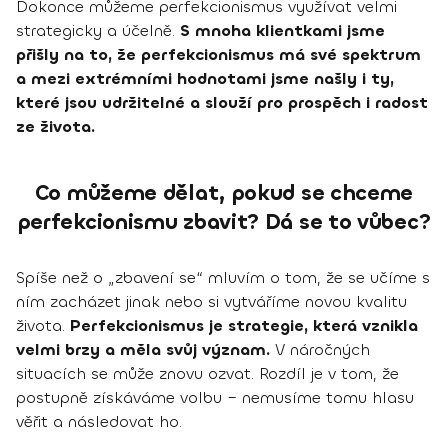
Dokonce můžeme perfekcionismus využívat velmi
strategicky a účelně.
S mnoha klientkami jsme
přišly na to, že perfekcionismus má své spektrum
a mezi extrémními hodnotami jsme našly i ty,
které jsou udržitelné a slouží pro prospěch i radost
ze života.
Co můžeme dělat, pokud se chceme
perfekcionismu zbavit? Dá se to vůbec?
Spíše než o „zbavení se“ mluvím o tom, že se učíme s
ním zacházet jinak nebo si vytváříme novou kvalitu
života.
Perfekcionismus je strategie, která vznikla
velmi brzy a měla svůj význam.
V náročných
situacích se může znovu ozvat. Rozdíl je v tom, že
postupně získáváme volbu – nemusíme tomu hlasu
věřit a následovat ho.