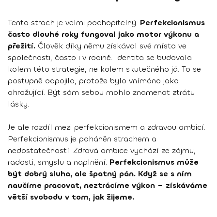
Tento strach je velmi pochopitelný.
Perfekcionismus
často dlouhé roky fungoval jako motor výkonu a
přežití.
Člověk díky němu získával své místo ve
společnosti, často i v rodině. Identita se budovala
kolem této strategie, ne kolem skutečného já. To se
postupně odpojilo, protože bylo vnímáno jako
ohrožující. Být sám sebou mohlo znamenat ztrátu
lásky.
Je ale rozdíl mezi perfekcionismem a zdravou ambicí.
Perfekcionismus je poháněn strachem a
nedostatečností. Zdravá ambice vychází ze zájmu,
radosti, smyslu a naplnění.
Perfekcionismus může
být dobrý sluha, ale špatný pán. Když se s ním
naučíme pracovat, neztrácíme výkon – získáváme
větší svobodu v tom, jak žijeme.