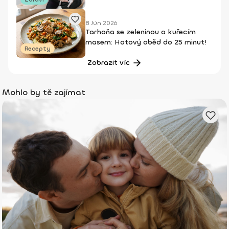
8 Jún 2026
Tarhoňa se zeleninou a kuřecím
masem: Hotový oběd do 25 minut!
Recepty
Zobrazit víc
Mohlo by tě zajímat