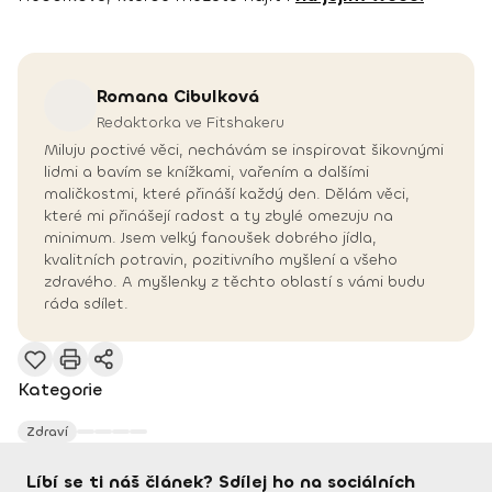
Romana
Cibulková
Redaktorka ve Fitshakeru
Miluju poctivé věci, nechávám se inspirovat šikovnými
lidmi a bavím se knížkami, vařením a dalšími
maličkostmi, které přináší každý den. Dělám věci,
které mi přinášejí radost a ty zbylé omezuju na
minimum. Jsem velký fanoušek dobrého jídla,
kvalitních potravin, pozitivního myšlení a všeho
zdravého. A myšlenky z těchto oblastí s vámi budu
ráda sdílet.
Kategorie
Zdraví
Líbí se ti náš článek? Sdílej ho na sociálních