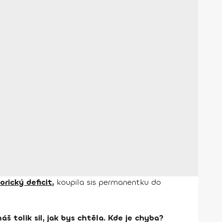
orický deficit,
koupila sis permanentku do
 tolik sil, jak bys chtěla. Kde je chyba?