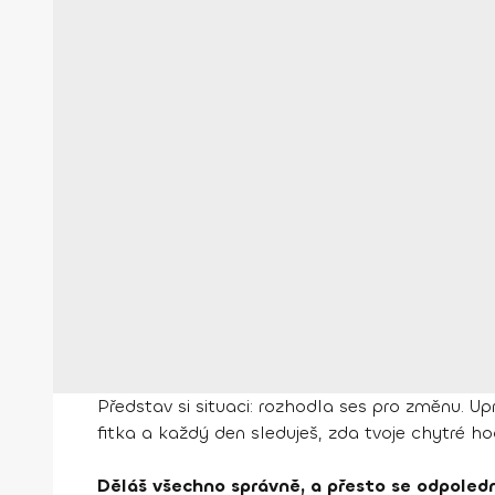
Představ si situaci: rozhodla ses pro změnu. Upr
fitka a každý den sleduješ, zda tvoje chytré h
Děláš všechno správně, a přesto se odpoledne