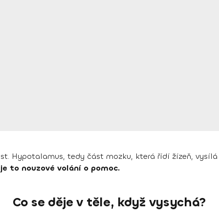
st. Hypotalamus, tedy část mozku, která řídí žízeň, vysílá s
 je to nouzové volání o pomoc.
Co se děje v těle, když vysychá?