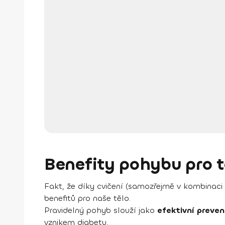
Benefity pohybu pro t
Fakt, že díky cvičení (samozřejmě v kombinaci
benefitů pro naše tělo.
Pravidelný pohyb slouží jako
efektivní preve
vznikem diabetu,