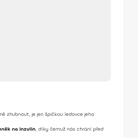
dně zhubnout, je jen špičkou ledovce jeho
uněk na inzulin
, díky čemuž nás chrání před