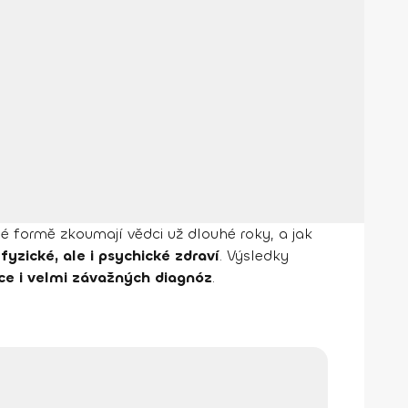
dé formě zkoumají vědci už dlouhé roky, a jak
yzické, ale i psychické zdraví
. Výsledky
ce i velmi závažných diagnóz
.