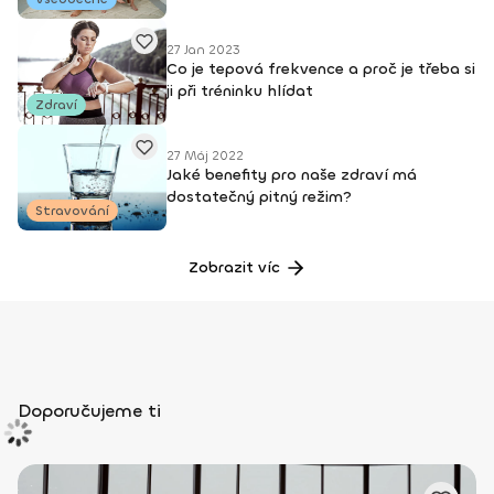
27 Jan 2023
Co je tepová frekvence a proč je třeba si
ji při tréninku hlídat
Zdraví
27 Máj 2022
Jaké benefity pro naše zdraví má
dostatečný pitný režim?
Stravování
Zobrazit víc
Doporučujeme ti