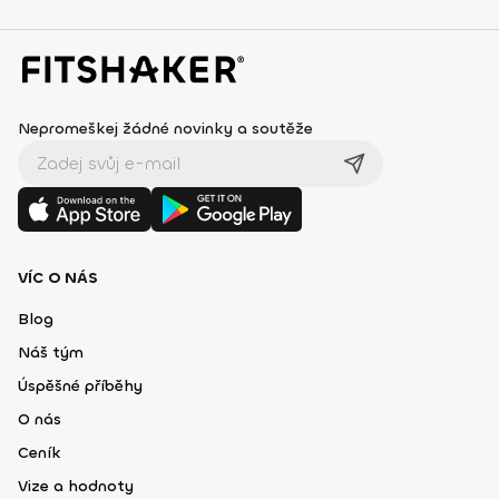
Nepromeškej žádné novinky a soutěže
VÍC O NÁS
Blog
Náš tým
Úspěšné příběhy
O nás
Ceník
Vize a hodnoty