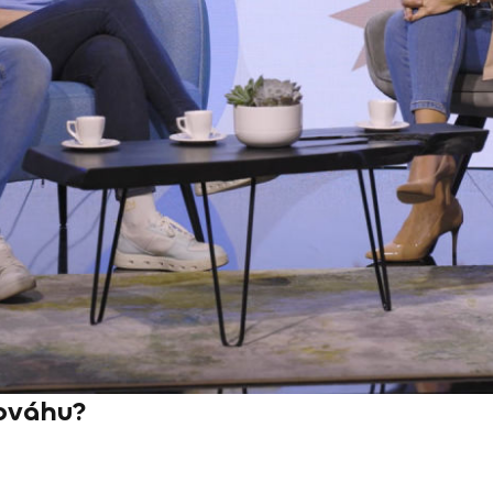
nováhu?