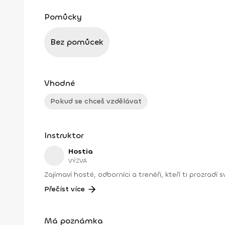
Pomůcky
Bez pomůcek
Vhodné
Pokud se chceš vzdělávat
Instruktor
Hostia
VÝZVA
Zajímaví hosté, odborníci a trenéři, kteří ti prozradí
Přečíst více
Má poznámka