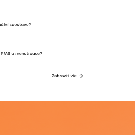
nální soustavu?
m PMS a menstruace?
Zobrazit víc