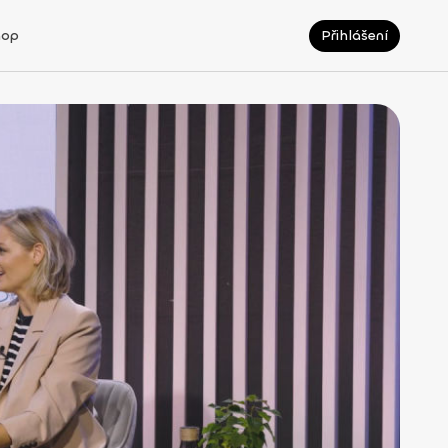
hop
Přihlášení