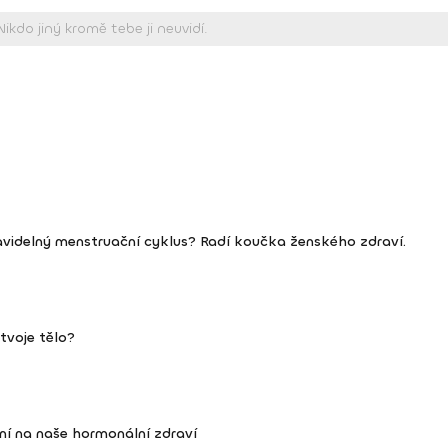
avidelný menstruační cyklus? Radí koučka ženského zdraví.
 tvoje tělo?
ení na naše hormonální zdraví