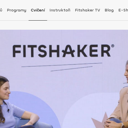
ů
Programy
Cvičení
Instruktoři
Fitshaker TV
Blog
E-S