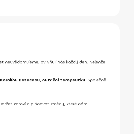
ost neuvědomujeme, ovlivňují nás každý den. Nejenže
 Karolínu Bezecnou, nutriční terapeutku
. Společně
udržet zdraví a plánovat změny, které nám