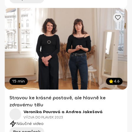
15 min
4.6
Stravou ke krásné postavě, ale hlavně ke
zdravému tělu
Veronika Pourová a Andrea Jakešová
VÝZVA DO PLAVEK 2023
Náučné video
Bez pomůcek