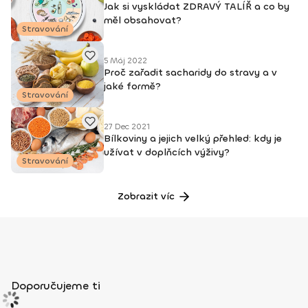
Jak si vyskládat ZDRAVÝ TALÍŘ a co by
měl obsahovat?
Stravování
5 Máj 2022
Proč zařadit sacharidy do stravy a v
jaké formě?
Stravování
27 Dec 2021
Bílkoviny a jejich velký přehled: kdy je
užívat v doplňcích výživy?
Stravování
Zobrazit víc
Doporučujeme ti