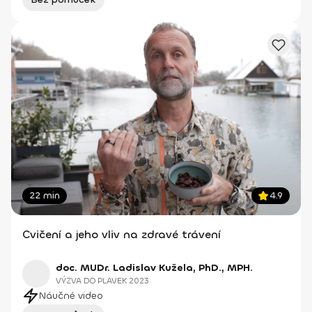
22 min
4.9
Cvičení a jeho vliv na zdravé trávení
doc. MUDr. Ladislav Kužela, PhD., MPH.
VÝZVA DO PLAVEK 2023
Náučné video