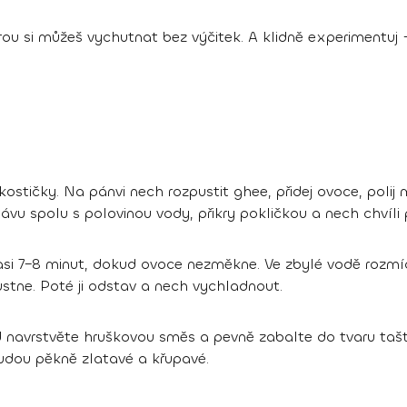
 kterou si můžeš vychutnat bez výčitek. A klidně experimentuj
kostičky. Na pánvi nech rozpustit ghee, přidej ovoce, pol
ťávu spolu s polovinou vody, přikry pokličkou a nech chvíli 
si 7–8 minut, dokud ovoce nezměkne. Ve zbylé vodě rozmíc
tne. Poté ji odstav a nech vychladnout.
ed navrstvěte hruškovou směs a pevně zabalte do tvaru taš
budou pěkně zlatavé a křupavé.