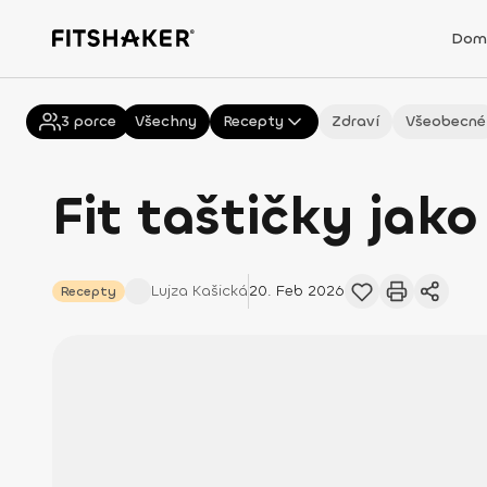
Dom
3
porce
Všechny
Recepty
Zdraví
Všeobecné
Fit taštičky jak
Lujza
Kašická
20. Feb 2026
Recepty