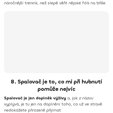
náročnější trénink, než slepě věřit nějaké fólii na břiše.
8. Spalovač je to, co mi při hubnutí
pomůže nejvíc
Spalovač je jen doplněk výživy
a, jak z názvu
vyplývá, je tu jen na doplnění toho, co už ve stravě
nedokážete přirozeně přijímat.