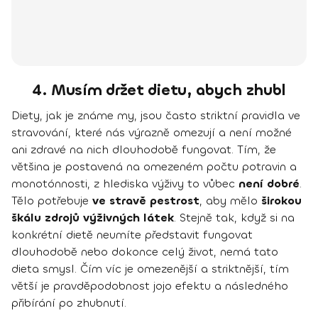
4. Musím držet dietu, abych zhubl
Diety, jak je známe my, jsou často striktní pravidla ve
stravování, které nás výrazně omezují a není možné
ani zdravé na nich dlouhodobě fungovat. Tím, že
většina je postavená na omezeném počtu potravin a
monotónnosti, z hlediska výživy to vůbec
není dobré
.
Tělo potřebuje
ve stravě pestrost
, aby mělo
širokou
škálu zdrojů výživných látek
. Stejně tak, když si na
konkrétní dietě neumíte představit fungovat
dlouhodobě nebo dokonce celý život, nemá tato
dieta smysl. Čím víc je omezenější a striktnější, tím
větší je pravděpodobnost jojo efektu a následného
přibírání po zhubnutí.