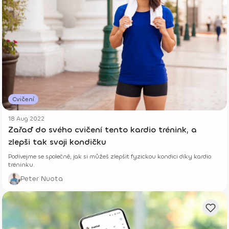
Cvičení
18 Aug 2022
Zařaď do svého cvičení tento kardio trénink, a
zlepši tak svoji kondičku
Podívejme se společně, jak si můžeš zlepšit fyzickou kondici díky kardio
tréninku.
Peter Nuota