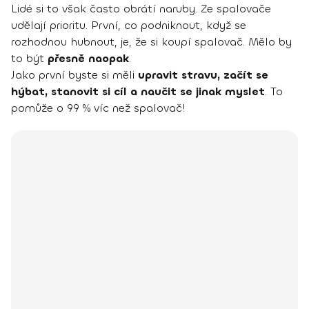
Lidé si to však často obrátí naruby. Ze spalovače
udělají prioritu. První, co podniknout, když se
rozhodnou hubnout, je, že si koupí spalovač. Mělo by
to být
přesně naopak
.
Jako první byste si měli
upravit stravu, začít se
hýbat, stanovit si cíl a naučit se jinak myslet
. To
pomůže o 99 % víc než spalovač!