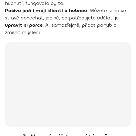
hubnutí, fungovalo by to.
Pečivo jedí i moji klienti a hubnou
. Můžete si ho ve
stravě ponechat, jediné, co potřebujete udělat, je
upravit si porce
. A, samozřejmě, přidat pohyb a
změnit myšlení.