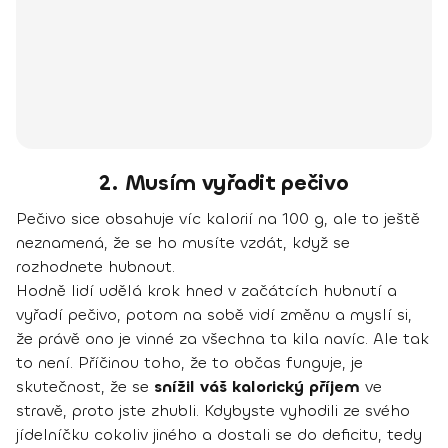
2. Musím vyřadit pečivo
Pečivo sice obsahuje víc kalorií na 100 g, ale to ještě
neznamená, že se ho musíte vzdát, když se
rozhodnete hubnout.
Hodně lidí udělá krok hned v začátcích hubnutí a
vyřadí pečivo, potom na sobě vidí změnu a myslí si,
že právě ono je vinné za všechna ta kila navíc. Ale tak
to není. Příčinou toho, že to občas funguje, je
skutečnost, že se
snížil váš kalorický příjem
ve
stravě, proto jste zhubli. Kdybyste vyhodili ze svého
jídelníčku cokoliv jiného a dostali se do deficitu, tedy