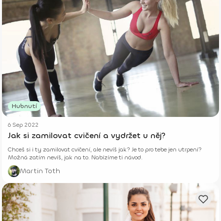
Hubnutí
6 Sep 2022
Jak si zamilovat cvičení a vydržet u něj?
Chceš si i ty zamilovat cvičení, ale nevíš jak? Je to pro tebe jen utrpení?
Možná zatím nevíš, jak na to. Nabízíme ti návod.
Martin Toth