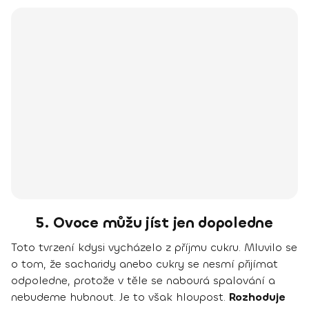
5. Ovoce můžu jíst jen dopoledne
Toto tvrzení kdysi vycházelo z příjmu cukru. Mluvilo se
o tom, že sacharidy anebo cukry se nesmí přijímat
odpoledne, protože v těle se nabourá spalování a
nebudeme hubnout. Je to však hloupost.
Rozhoduje