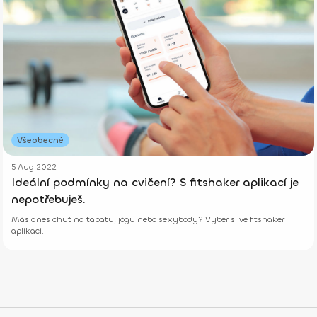
Všeobecné
5 Aug 2022
Ideální podmínky na cvičení? S fitshaker aplikací je
nepotřebuješ.
Máš dnes chuť na tabatu, jógu nebo sexybody? Vyber si ve fitshaker
aplikaci.