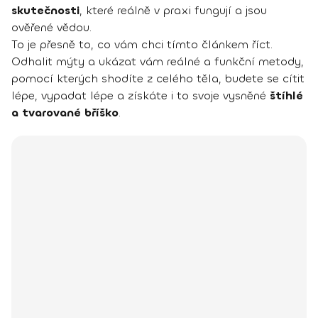
skutečnosti
, které reálně v praxi fungují a jsou
ověřené vědou.
To je přesně to, co vám chci tímto článkem říct.
Odhalit mýty a ukázat vám reálné a funkční metody,
pomocí kterých shodíte z celého těla, budete se cítit
lépe, vypadat lépe a získáte i to svoje vysněné
štíhlé
a tvarované bříško
.