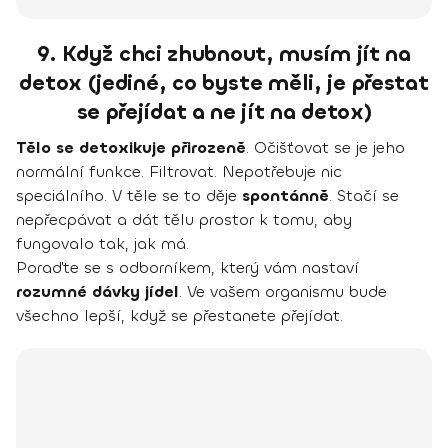
9. Když chci zhubnout, musím jít na
detox (jediné, co byste měli, je přestat
se přejídat a ne jít na detox)
Tělo se detoxikuje přirozeně
. Očišťovat se je jeho
normální funkce. Filtrovat. Nepotřebuje nic
speciálního. V těle se to děje
spontánně
. Stačí se
nepřecpávat a dát tělu prostor k tomu, aby
fungovalo tak, jak má.
Poraďte se s odborníkem, který vám nastaví
rozumné dávky jídel
. Ve vašem organismu bude
všechno lepší, když se přestanete přejídat.