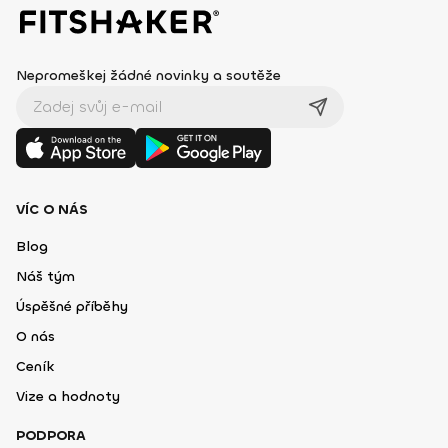
Nepromeškej žádné novinky a soutěže
VÍC O NÁS
Blog
Náš tým
Úspěšné příběhy
O nás
Ceník
Vize a hodnoty
PODPORA