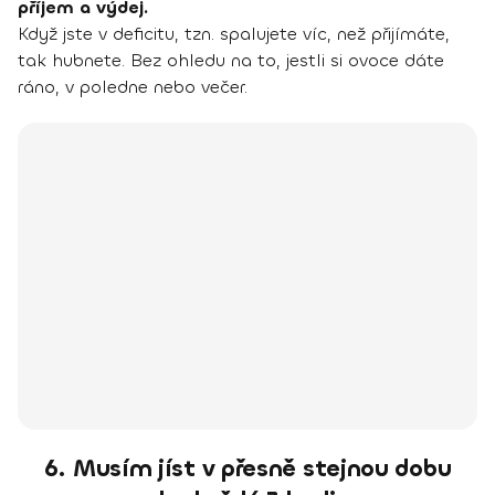
příjem a výdej.
Když jste v deficitu, tzn. spalujete víc, než přijímáte,
tak hubnete. Bez ohledu na to, jestli si ovoce dáte
ráno, v poledne nebo večer.
6. Musím jíst v přesně stejnou dobu