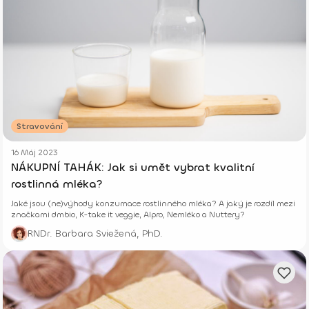
Stravování
16 Máj 2023
NÁKUPNÍ TAHÁK: Jak si umět vybrat kvalitní
rostlinná mléka?
Jaké jsou (ne)výhody konzumace rostlinného mléka? A jaký je rozdíl mezi
značkami dmbio, K-take it veggie, Alpro, Nemléko a Nuttery?
RNDr. Barbara Sviežená, PhD.