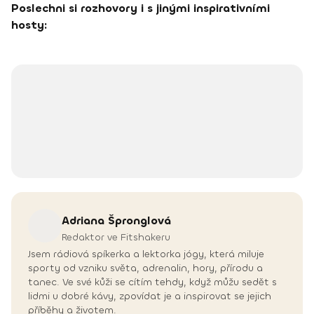
Poslechni si rozhovory i s jinými inspirativními
hosty:
Adriana
Špronglová
Redaktor ve Fitshakeru
Jsem rádiová spíkerka a lektorka jógy, která miluje
sporty od vzniku světa, adrenalin, hory, přírodu a
tanec. Ve své kůži se cítím tehdy, když můžu sedět s
lidmi u dobré kávy, zpovídat je a inspirovat se jejich
příběhy a životem.