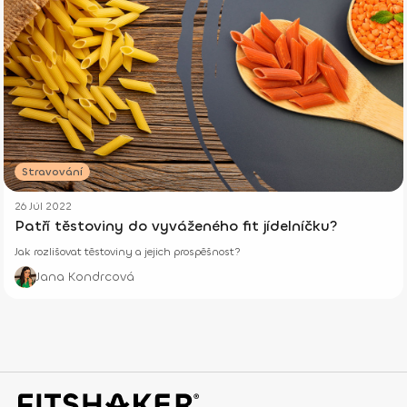
Stravování
26 Júl 2022
Patří těstoviny do vyváženého fit jídelníčku?
Jak rozlišovat těstoviny a jejich prospěšnost?
Jana Kondrcová