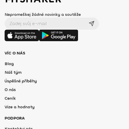
Nepromeškej žádné novinky a soutěže
VÍC O NÁS
Blog
Náš tým
Úspěšné příběhy
O nás
Ceník
Vize a hodnoty
PODPORA
Kontaktuj nás