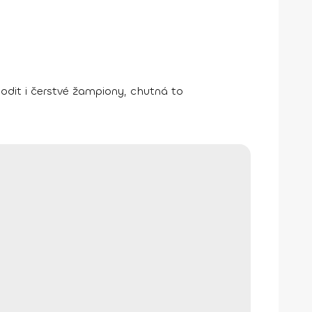
hodit i čerstvé žampiony, chutná to