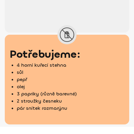
Potřebujeme:
4 horní kuřecí stehna
sůl
pepř
olej
3 papriky (různě barevné)
2 stroužky česneku
pár snítek rozmarýnu