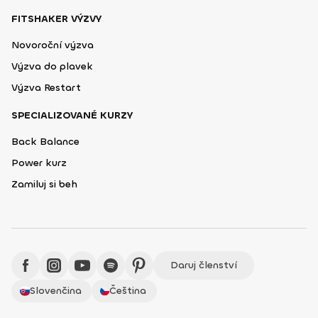
FITSHAKER VÝZVY
Novoroční výzva
Výzva do plavek
Výzva Restart
SPECIALIZOVANÉ KURZY
Back Balance
Power kurz
Zamiluj si beh
Daruj členství
Slovenčina
Čeština