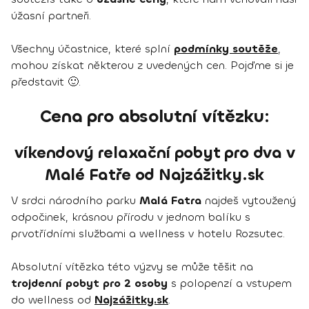
úžasní partneři.
Všechny účastnice, které splní
podmínky soutěže
,
mohou získat některou z uvedených cen. Pojďme si je
představit 🙂.
Cena pro absolutní vítězku:
víkendový relaxační pobyt pro dva v
Malé Fatře od Najzážitky.sk
V srdci národního parku
Malá Fatra
najdeš vytoužený
odpočinek, krásnou přírodu v jednom balíku s
prvotřídními službami a wellness v hotelu Rozsutec.
Absolutní vítězka této výzvy se může těšit na
trojdenní pobyt pro 2 osoby
s polopenzí a vstupem
do wellness od
Najzážitky.sk
.