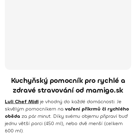
Kuchyňský pomocník pro rychlé a
zdravé stravování od mamigo.sk
Luli Chef Midi
je vhodný do každé domácnosti. Je
skvělým pomocníkem na
vaření příkrmů či rychlého
oběda
za pár minut. Díky svému objemu připraví buď
jednu větší porci (450 ml), nebo dvě menší (celkem
600 ml).