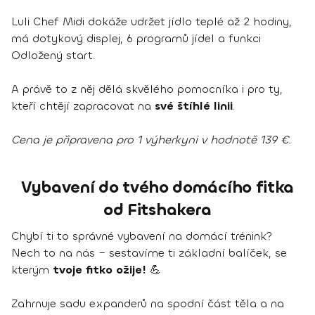
Luli Chef Midi dokáže udržet jídlo teplé až 2 hodiny,
má dotykový displej, 6 programů jídel a funkci
Odložený start.
A právě to z něj dělá skvělého pomocníka i pro ty,
kteří chtějí zapracovat na
své štíhlé linii
.
Cena je připravena pro 1 výherkyni v hodnotě 139 €.
Vybavení do tvého domácího fitka
od Fitshakera
Chybí ti to správné vybavení na domácí trénink?
Nech to na nás – sestavíme ti základní balíček, se
kterým
tvoje fitko ožije!
💪
Zahrnuje sadu expanderů na spodní část těla a na