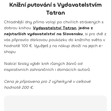
Knižní putování s Vydavatelstvím
Tatran
Chladnější dny přímo volají po chvílích strávených s
dobrou knihou.
Vydavatelství Tatran
,
jedno z
nejstarších vydavatelství na Slovensku
, si pro dvě z
vás připravilo dárkovou poukázku do knižního světa v
hodnotě 100 €. Využiješ ji na nákup zboží na jejich e-
shopu.
Nabízí široký výběr knih různých žánrů od
inspirativních zahraničních i domácích autorů.
Cena je připravena pro 2 výherkyně v celkové
hodnotě 200 €.