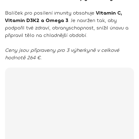
Balíček pro posílení imunity obsahuje
Vitamin C,
Vitamin D3K2 a Omega 3
. Je navržen tak, aby
podpořil tvé zdraví, obranyschopnost, snížil únavu a
připravil tělo na chladnější období.
Ceny jsou připraveny pro 3 výherkyně v celkové
hodnotě 264 €.