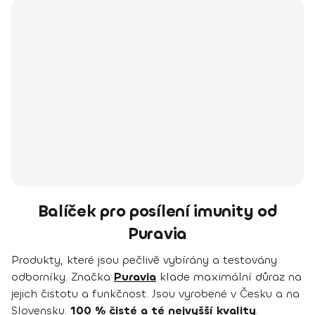
Balíček pro posílení imunity od
Puravia
Produkty, které jsou pečlivě vybírány a testovány
odborníky. Značka
Puravia
klade maximální důraz na
jejich čistotu a funkčnost. Jsou vyrobené v Česku a na
Slovensku.
100 % čisté a té nejvyšší kvality
.