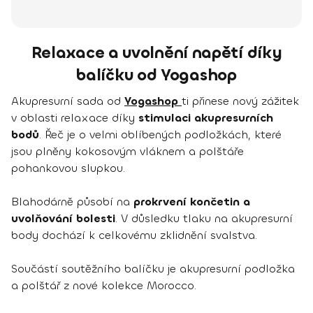
Relaxace a uvolnění napětí díky
balíčku od Yogashop
Akupresurní sada od
Yogashop
ti přinese nový zážitek
v oblasti relaxace díky
stimulaci akupresurních
bodů
. Řeč je o velmi oblíbených podložkách, které
jsou plněny kokosovým vláknem a polštáře
pohankovou slupkou.
Blahodárně působí na
prokrvení končetin a
uvolňování bolesti
. V důsledku tlaku na akupresurní
body dochází k celkovému zklidnění svalstva.
Součástí soutěžního balíčku je akupresurní podložka
a polštář z nové kolekce Morocco.