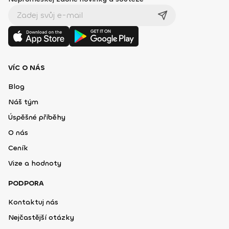
VÍC O NÁS
Blog
Náš tým
Úspěšné příběhy
O nás
Ceník
Vize a hodnoty
PODPORA
Kontaktuj nás
Nejčastější otázky