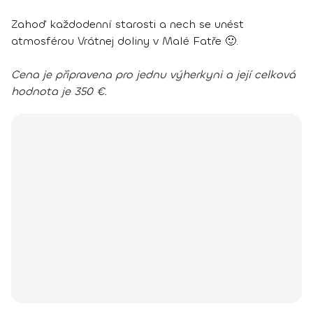
Zahoď každodenní starosti a nech se unést
atmosférou Vrátnej doliny v Malé Fatře 🙂.
Cena je připravena pro jednu výherkyni a její celková
hodnota je 350 €.