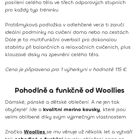
posílení celého těla ve třech odporových stupních
pro každý typ tréninku.
Protišmyková podložka v odlehčené verzi ti zaručí
ideální podmínky na cvičení doma nebo na cestách.
Dále je to multifunkční overball pro dokonalou
stabilitu při balančních a relaxačních cvičeních, plus
klouzavé disky na zpevnění celého těla.
Cena je připravena pro 1 výherkyni v hodnotě 115 €.
Pohodlně a funkčně od Woollies
Dámské, pánské a dětské oblečení. A ne jen tak
obyčejné! Jde o
kvalitní merino kousky
, které jsou
velmi oblíbené díky svým výjimečným vlastnostem.
Značka
Woollies
se mu věnuje už několik let a vytváří