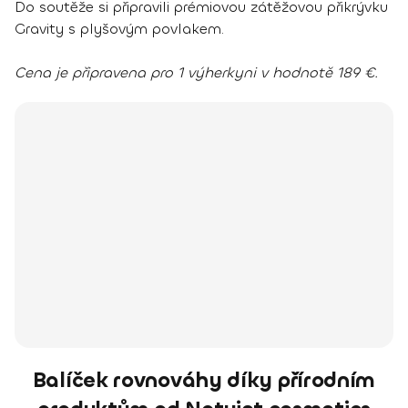
Do soutěže si připravili prémiovou zátěžovou přikrývku
Gravity s plyšovým povlakem.
Cena je připravena pro 1 výherkyni v hodnotě 189 €.
Balíček rovnováhy díky přírodním