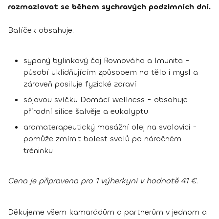
rozmazlovat se během sychravých podzimních dní.
Balíček obsahuje:
sypaný bylinkový čaj Rovnováha a Imunita -
působí uklidňujícím způsobem na tělo i mysl a
zároveň posiluje fyzické zdraví
sójovou svíčku Domácí wellness - obsahuje
přírodní silice šalvěje a eukalyptu
aromaterapeutický masážní olej na svalovici -
pomůže zmírnit bolest svalů po náročném
tréninku
Cena je připravena pro 1 výherkyni v hodnotě 41 €.
Děkujeme všem kamarádům a partnerům v jednom a