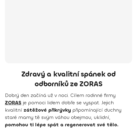
Zdravý a kvalitní spánek od
odborníků ze ZORAS
Dobrý den začíná už v noci. Cílem rodinné firmy
ZORAS
je pomoci lidem dobře se vyspat. Jejich
kvalitní
zátěžové přikrývky
připomínající duchny
staré mamy tě svým váhou obejmou, uklidní,
pomohou ti lépe spát a regenerovat své tělo.