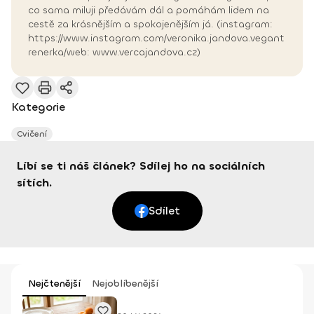
co sama miluji předávám dál a pomáhám lidem na
cestě za krásnějším a spokojenějším já. (instagram:
https://www.instagram.com/veronika.jandova.vegant
renerka/web: www.vercajandova.cz)
Kategorie
Cvičení
Líbí se ti náš článek? Sdílej ho na sociálních
sítích.
Sdílet
Nejčtenější
Nejoblíbenější