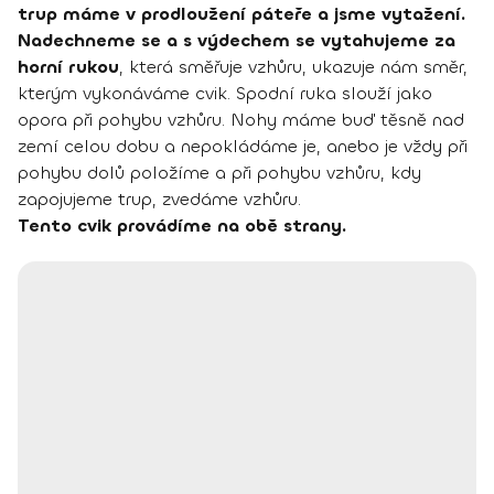
trup máme v prodloužení páteře a jsme vytažení.
Nadechneme se a s výdechem se vytahujeme za
horní rukou
, která směřuje vzhůru, ukazuje nám směr,
kterým vykonáváme cvik. Spodní ruka slouží jako
opora při pohybu vzhůru. Nohy máme buď těsně nad
zemí celou dobu a nepokládáme je, anebo je vždy při
pohybu dolů položíme a při pohybu vzhůru, kdy
zapojujeme trup, zvedáme vzhůru.
Tento cvik provádíme na obě strany.