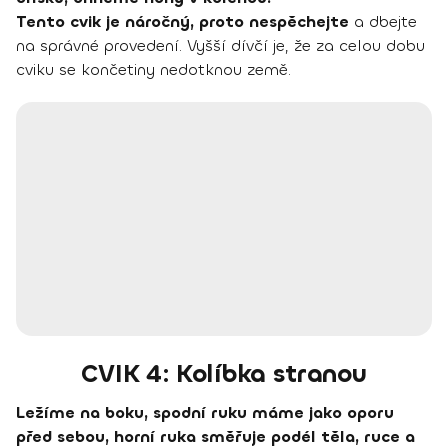
Tento cvik je náročný, proto nespěchejte
a dbejte
na správné provedení. Vyšší dívčí je, že za celou dobu
cviku se končetiny nedotknou země.
CVIK 4: Kolíbka stranou
Ležíme na boku, spodní ruku máme jako oporu
před sebou, horní ruka směřuje podél těla, ruce a