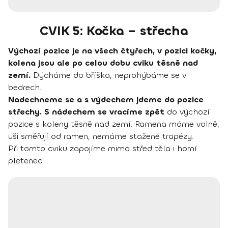
CVIK 5: Kočka – střecha
Výchozí pozice je na všech čtyřech, v pozici kočky,
kolena jsou ale po celou dobu cviku těsně nad
zemí.
Dýcháme do bříška, neprohýbáme se v
bedrech.
Nadechneme se a s výdechem jdeme do pozice
střechy. S nádechem se vracíme zpět
do výchozí
pozice s koleny těsně nad zemí. Ramena máme volně,
uši směřují od ramen, nemáme stažené trapézy.
Při tomto cviku zapojíme mimo střed těla i horní
pletenec.