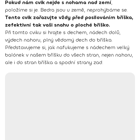
Pokud nám cvik nejde s nohama nad zemí
,
položíme si je. Bedra jsou u země, neprohýbáme se.
Tento cvik zařazujte vždy před posilováním bříška,
zefektivní tak vaši snahu o ploché bříško.
Při tomto cviku si hrajte s dechem, nádech dolů,
výdech nahoru, plný vědomý dech do bříška.
Představujeme si, jak nafukujeme s nádechem velký
balónek v našem bříšku do všech stran, nejen nahoru,
ale i do stran bříška a spodní strany zad.