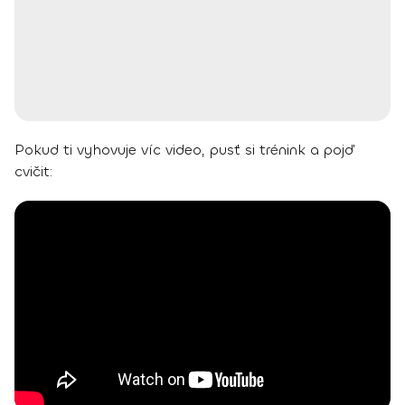
Pokud ti vyhovuje víc video, pusť si trénink a pojď
cvičit: