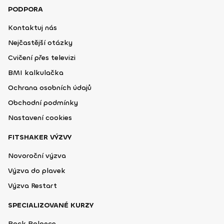
PODPORA
Kontaktuj nás
Nejčastější otázky
Cvičení přes televizi
BMI kalkulačka
Ochrana osobních údajů
Obchodní podmínky
Nastavení cookies
FITSHAKER VÝZVY
Novoroční výzva
Výzva do plavek
Výzva Restart
SPECIALIZOVANÉ KURZY
Back Balance