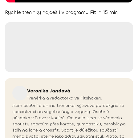
Rychlé tréninky najdeš i v programu Fit in 15 min.:
Veronika
Jandová
Trenérka a redaktorka ve Fitshakeru
Jsem osobní a online trenérka, výživová poradkyně se
specializací na vegetariány a vegany. Osobně
působím v Praze v Karlíně. Od mala jsem se věnovala
spousty sportům přes karate, gymnastiku, aerobik po
šplh na laně a crossfit. Sport je důležitou součástí
mého života, stejně jako zdravý životní styl. Proto, to