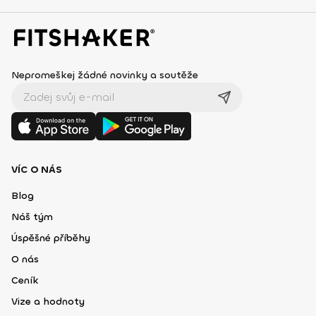
Nepromeškej žádné novinky a soutěže
VÍC O NÁS
Blog
Náš tým
Úspěšné příběhy
O nás
Ceník
Vize a hodnoty