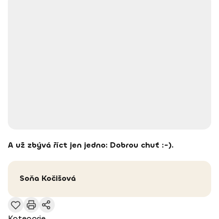
A už zbývá říct jen jedno: Dobrou chuť :-).
Soňa
Kočišová
Kategorie