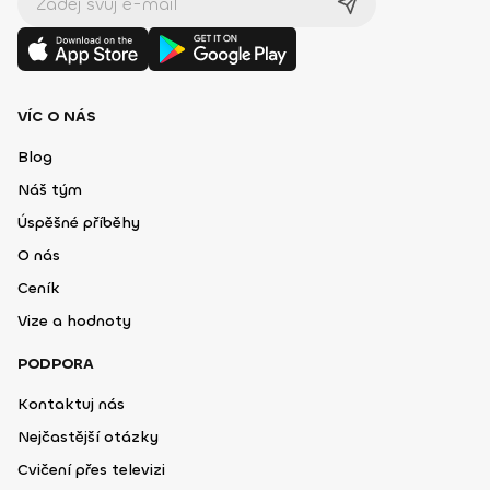
VÍC O NÁS
Blog
Náš tým
Úspěšné příběhy
O nás
Ceník
Vize a hodnoty
PODPORA
Kontaktuj nás
Nejčastější otázky
Cvičení přes televizi