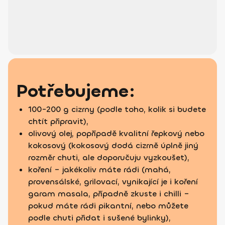
Potřebujeme:
100-200 g cizrny (podle toho, kolik si budete
chtít připravit),
olivový olej, popřípadě kvalitní řepkový nebo
kokosový (kokosový dodá cizrně úplně jiný
rozměr chuti, ale doporučuju vyzkoušet),
koření – jakékoliv máte rádi (mahá,
provensálské, grilovací, vynikající je i koření
garam masala, případně zkuste i chilli –
pokud máte rádi pikantní, nebo můžete
podle chuti přidat i sušené bylinky),