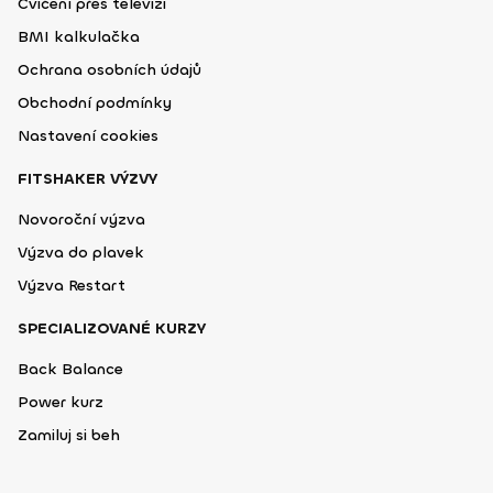
Cvičení přes televizi
BMI kalkulačka
Ochrana osobních údajů
Obchodní podmínky
Nastavení cookies
FITSHAKER VÝZVY
Novoroční výzva
Výzva do plavek
Výzva Restart
SPECIALIZOVANÉ KURZY
Back Balance
Power kurz
Zamiluj si beh