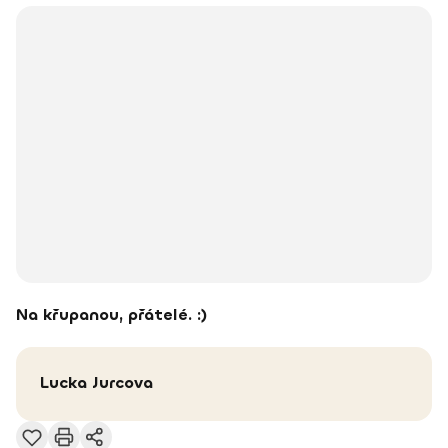
Na křupanou, přátelé. :)
Lucka
Jurcova