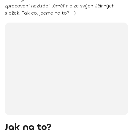
zpracovaní neztrácí téměř nic ze svých účinných
složek. Tak co, jdeme na to? :-)
Jak na to?