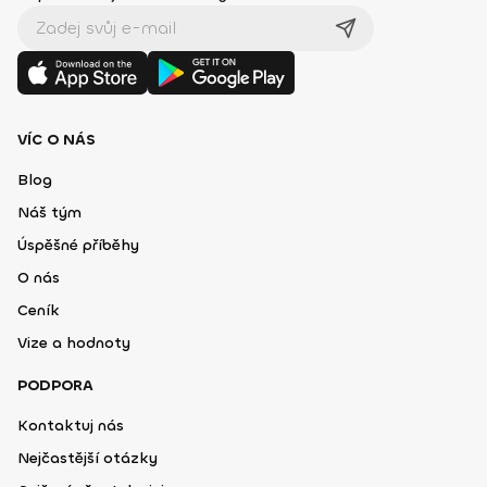
VÍC O NÁS
Blog
Náš tým
Úspěšné příběhy
O nás
Ceník
Vize a hodnoty
PODPORA
Kontaktuj nás
Nejčastější otázky