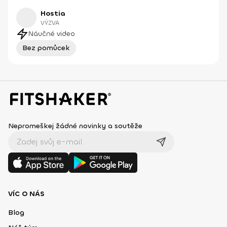
Hostia
VÝZVA
Náučné video
Bez pomůcek
Nepromeškej žádné novinky a soutěže
VÍC O NÁS
Blog