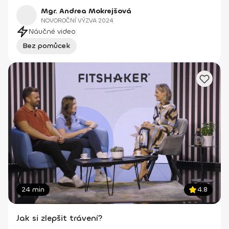
Mgr. Andrea Mokrejšová
NOVOROČNÍ VÝZVA 2024
Náučné video
Bez pomůcek
24 min
4.8
Jak si zlepšit trávení?