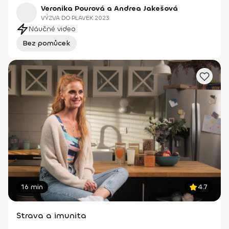
Veronika Pourová a Andrea Jakešová
VÝZVA DO PLAVEK 2023
Náučné video
Bez pomůcek
16 min
4.7
Strava a imunita