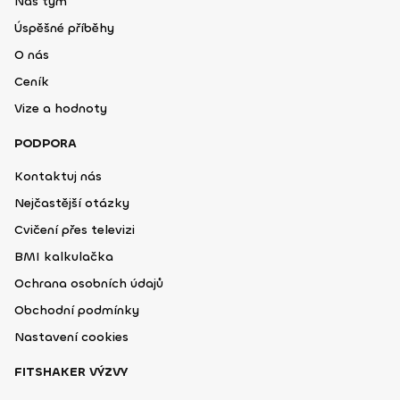
Náš tým
Úspěšné příběhy
O nás
Ceník
Vize a hodnoty
PODPORA
Kontaktuj nás
Nejčastější otázky
Cvičení přes televizi
BMI kalkulačka
Ochrana osobních údajů
Obchodní podmínky
Nastavení cookies
FITSHAKER VÝZVY