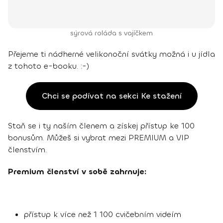
sýrová roláda s vajíčkem
Přejeme ti nádherné velikonoční svátky možná i u jídla
z tohoto e-booku. :-)
Chci se podívat na sekci Ke stažení
Staň se i ty naším členem a získej přístup ke 100
bonusům. Můžeš si vybrat mezi PREMIUM a VIP
členstvím.
Premium členství v sobě zahrnuje:
přístup k více než 1 100 cvičebním videím