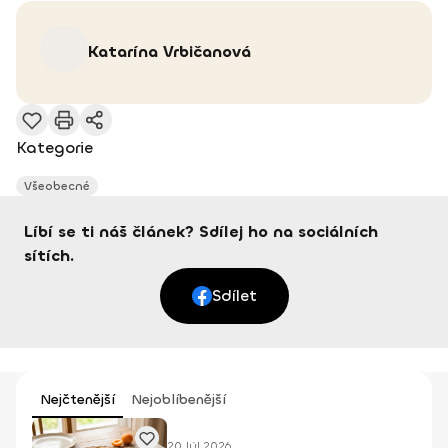
Katarína
Vrbičanová
Kategorie
Všeobecné
Líbí se ti náš článek? Sdílej ho na sociálních
sítích.
Sdílet
Nejčtenější
Nejoblíbenější
20 Júl 2026