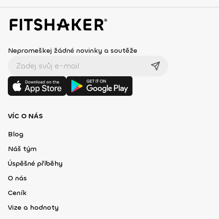
Nepromeškej žádné novinky a soutěže
VÍC O NÁS
Blog
Náš tým
Úspěšné příběhy
O nás
Ceník
Vize a hodnoty