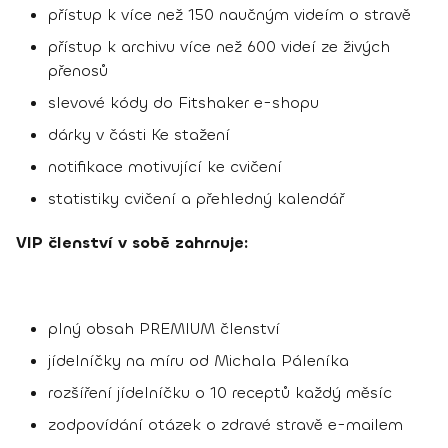
přístup k více než 150 naučným videím o stravě
přístup k archivu více než 600 videí ze živých
přenosů
slevové kódy do Fitshaker e-shopu
dárky v části Ke stažení
notifikace motivující ke cvičení
statistiky cvičení a přehledný kalendář
VIP členství v sobě zahrnuje:
plný obsah PREMIUM členství
jídelníčky na míru od Michala Páleníka
rozšíření jídelníčku o 10 receptů každý měsíc
zodpovídání otázek o zdravé stravě e-mailem