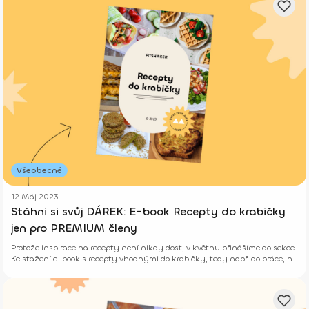
Všeobecné
12 Máj 2023
Stáhni si svůj DÁREK: E-book Recepty do krabičky
jen pro PREMIUM členy
Protože inspirace na recepty není nikdy dost, v květnu přinášíme do sekce
Ke stažení e-book s recepty vhodnými do krabičky, tedy např. do práce, na
cesty či delší výlety.