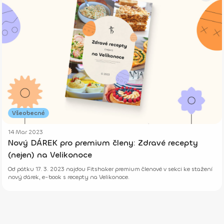
Všeobecné
14 Mar 2023
Nový DÁREK pro premium členy: Zdravé recepty
(nejen) na Velikonoce
Od pátku 17. 3. 2023 najdou Fitshaker premium členové v sekci ke stažení
nový dárek, e-book s recepty na Velikonoce.