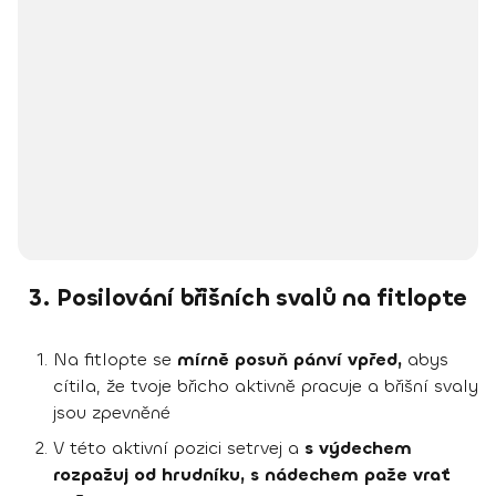
3. Posilování břišních svalů na fitlopte
Na fitlopte se
mírně posuň pánví vpřed,
abys
cítila, že tvoje břicho aktivně pracuje a břišní svaly
jsou zpevněné
V této aktivní pozici setrvej a
s výdechem
rozpažuj od hrudníku, s nádechem paže vrať