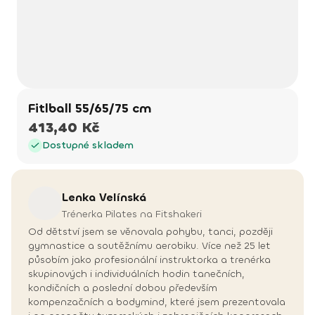
Fitlball 55/65/75 cm
413,40 Kč
Dostupné skladem
Lenka
Velínská
Trénerka Pilates na Fitshakeri
Od dětství jsem se věnovala pohybu, tanci, později
gymnastice a soutěžnímu aerobiku. Více než 25 let
působím jako profesionální instruktorka a trenérka
skupinových i individuálních hodin tanečních,
kondičních a poslední dobou především
kompenzačních a bodymind, které jsem prezentovala