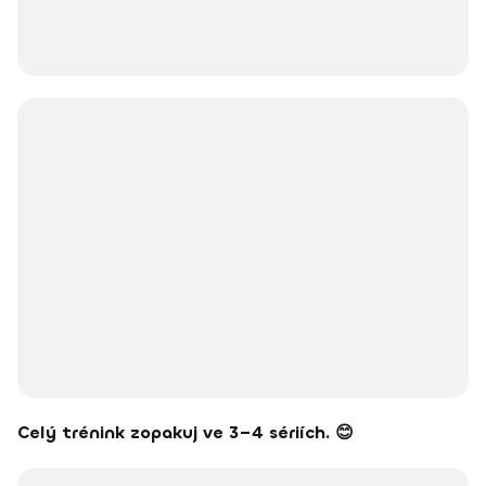
Celý trénink zopakuj ve 3–4 sériích. 😊