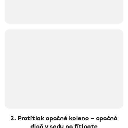
2. Protitlak opačné koleno – opačná
dlaň v sedu na fitlopte