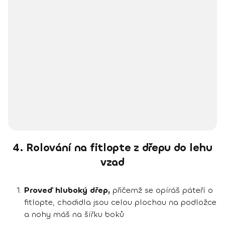
4. Rolování na fitlopte z dřepu do lehu
vzad
Proveď hluboký dřep,
přičemž se opíráš páteří o
fitlopte, chodidla jsou celou plochou na podložce
a nohy máš na šířku boků