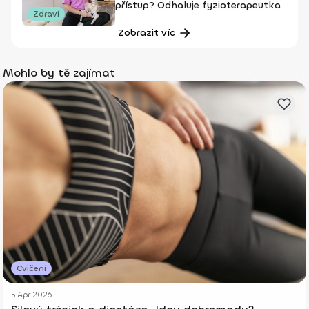
přístup? Odhaluje fyzioterapeutka
Zdraví
Zobrazit víc
Mohlo by tě zajímat
Cvičení
5 Apr 2026