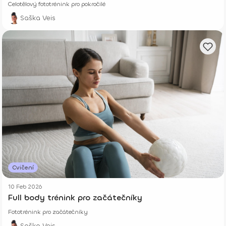
Celotělový fototrénink pro pokročilé
Saška Veis
Cvičení
10 Feb 2026
Full body trénink pro začátečníky
Fototrénink pro začátečníky
Saška Veis