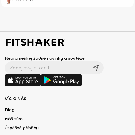
Nepromeškej žádné novinky a soutěže
VÍC O NÁS
Blog
Náš tým
Úspěšné příběhy