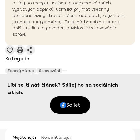
a tipy na recepty. Nejsem prodejcem žádných
výživových doplňků, učím lidi přijímat všechny
potřebné živiny stravou. Mám ráda pocit, když vidím,
jak moje rady pomáhají. To je můj hnací motor pro
další studium a poznání souvislostí v stravování a
zdraví.
Kategorie
Zdravý nákup
Stravování
Líbí se ti náš článek? Sdílej ho na sociálních
sítích.
Sdílet
Nejčtenější
Nejoblíbenější