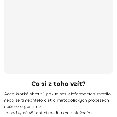
Co si z toho vzít?
Aneb krátké shrnutí, pokud ses v informacích ztratila
nebo se ti nechtělo číst o metabolických procesech
našeho organismu.
Je nezbytné všímat si rozdílu mezi složením