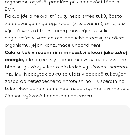
organismu největší problém při zpracování těchto
živin.
Pokud jde o nekvalitní tuky nebo směs tuků, často
zpracovaných hydrogenizací (ztužováním), při jejichž
výrobě vznikají trans formy mastných kyselin s
negativním vlivem na metabolické procesy v našem
organismu, jejich konzumace vhodná není.
Cukr a tuk v rozumném množství slouží jako zdroj
energie,
ale příjem vysokého množství cukru zvedne
hladinu glukózy v krvi a následně vylučování hormonu
inzulinu. Nadbytek cukru se uloží v podobě tukových
zásob do nebezpečného nitrobřišního – viscerálního –
tuku. Nevhodnou kombinací neposkytnete svému tělu
žádnou výživově hodnotnou potravinu.