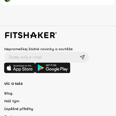
Nepromeškej žádné novinky a soutěže
VÍC O NÁS
Blog
Náš tým
Úspěšné příběhy