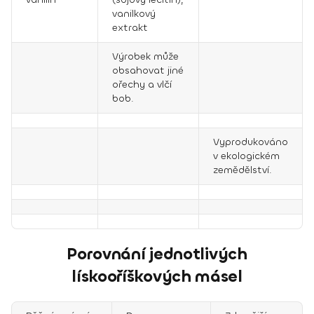
vanilkový
extrakt
Výrobek může
obsahovat jiné
ořechy a vlčí
bob.
Vyprodukováno
v ekologickém
zemědělství.
Porovnání jednotlivých
lískooříškových másel