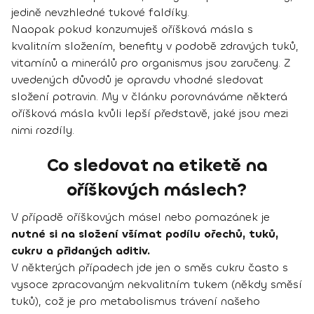
jedině nevzhledné tukové faldíky.
Naopak pokud konzumuješ oříšková másla s
kvalitním složením, benefity v podobě zdravých tuků,
vitamínů a minerálů pro organismus jsou zaručeny. Z
uvedených důvodů je opravdu vhodné sledovat
složení potravin. My v článku porovnáváme některá
oříšková másla kvůli lepší představě, jaké jsou mezi
nimi rozdíly.
Co sledovat na etiketě na
oříškových máslech?
V případě oříškových másel nebo pomazánek je
nutné si na složení všímat podílu ořechů, tuků,
cukru a přidaných aditiv.
V některých případech jde jen o směs cukru často s
vysoce zpracovaným nekvalitním tukem (někdy směsí
tuků), což je pro metabolismus trávení našeho