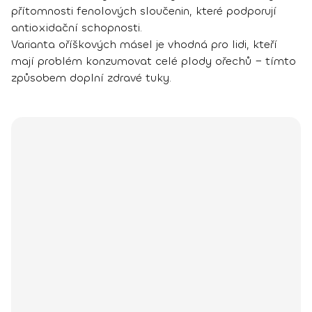
přítomnosti fenolových sloučenin, které podporují
antioxidační schopnosti.
Varianta oříškových másel je vhodná pro lidi, kteří
mají problém konzumovat celé plody ořechů − tímto
způsobem doplní zdravé tuky.