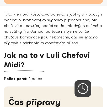
Tato krémová květáková polévka s jablky a křupavým
ořechovo-hrozinkovým sypáním je jednoduchá, ale
chuťově ohromující, hodící se do chladných dní nebo
na svátky. Na domácí polévce milujeme to, že
chuťové kombinace jsou nekonečné, dají se snadno
připravit s minimálním množstvím přísad.
Jak na to v Luli Chefovi
Midi?
Počet porcí:
2 porce
Čas přípravy