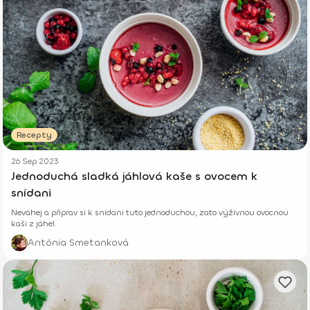
Recepty
26 Sep 2023
Jednoduchá sladká jáhlová kaše s ovocem k
snídani
Neváhej a připrav si k snídani tuto jednoduchou, zato výživnou ovocnou
kaši z jáhel.
Antónia Smetanková