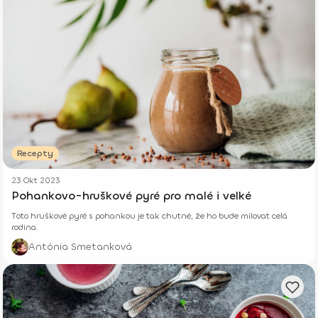
Recepty
23 Okt 2023
Pohankovo-hruškové pyré pro malé i velké
Toto hruškové pyré s pohankou je tak chutné, že ho bude milovat celá
rodina.
Antónia Smetanková