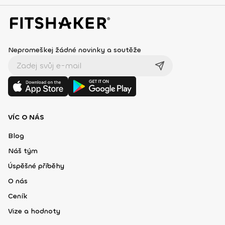
Nepromeškej žádné novinky a soutěže
VÍC O NÁS
Blog
Náš tým
Úspěšné příběhy
O nás
Ceník
Vize a hodnoty