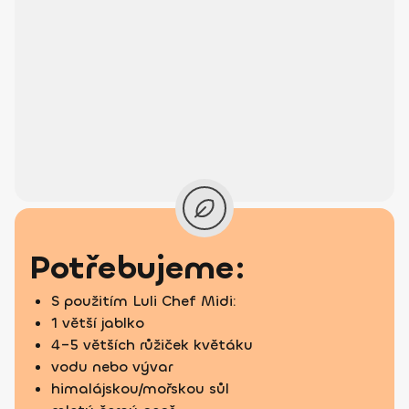
Potřebujeme:
S použitím Luli Chef Midi:
1 větší jablko
4–5 větších růžiček květáku
vodu nebo vývar
himalájskou/mořskou sůl