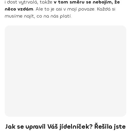
i dost vytrvalá, takže
v tom směru se nebojím, že
něco vzdám
. Ale to je asi v mojí povaze. Každá si
musíme najít, co na nás platí.
Jak se upravil Váš jídelníček? Řešila jste