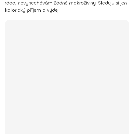
ráda, nevynechávám žádné makroživiny. Sleduju si jen
kalorický příjem a výdej.