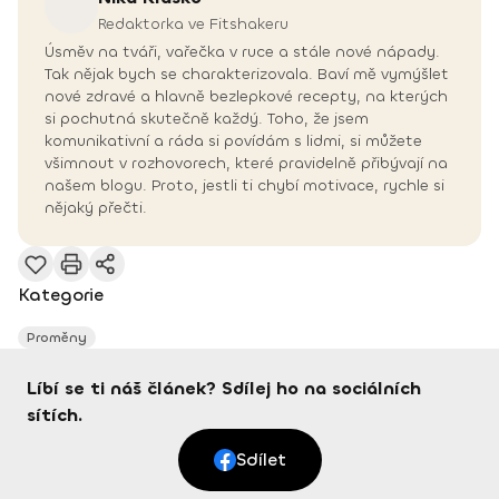
Redaktorka ve Fitshakeru
Úsměv na tváři, vařečka v ruce a stále nové nápady.
Tak nějak bych se charakterizovala. Baví mě vymýšlet
nové zdravé a hlavně bezlepkové recepty, na kterých
si pochutná skutečně každý. Toho, že jsem
komunikativní a ráda si povídám s lidmi, si můžete
všimnout v rozhovorech, které pravidelně přibývají na
našem blogu. Proto, jestli ti chybí motivace, rychle si
nějaký přečti.
Kategorie
Proměny
Líbí se ti náš článek? Sdílej ho na sociálních
sítích.
Sdílet