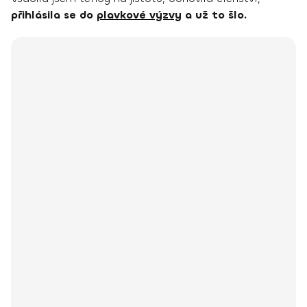
přihlásila se do
plavkové výzvy
a už to šlo.