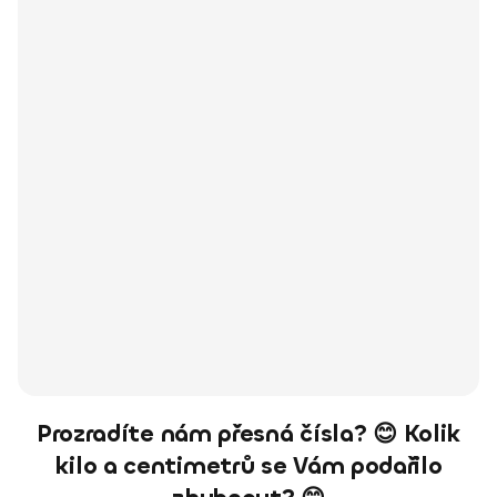
Prozradíte nám přesná čísla? 😊 Kolik
kilo a centimetrů se Vám podařilo