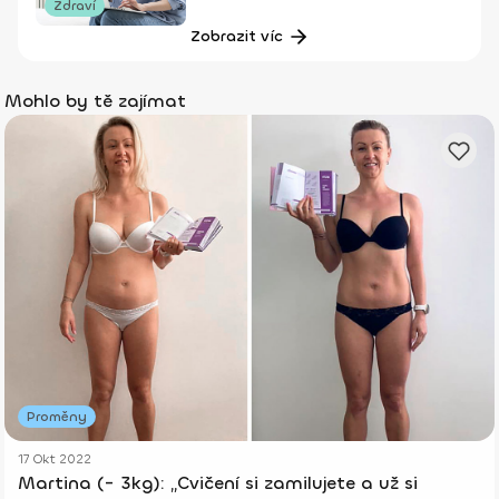
Zdraví
Zobrazit víc
Mohlo by tě zajímat
Proměny
17 Okt 2022
Martina (- 3kg): „Cvičení si zamilujete a už si