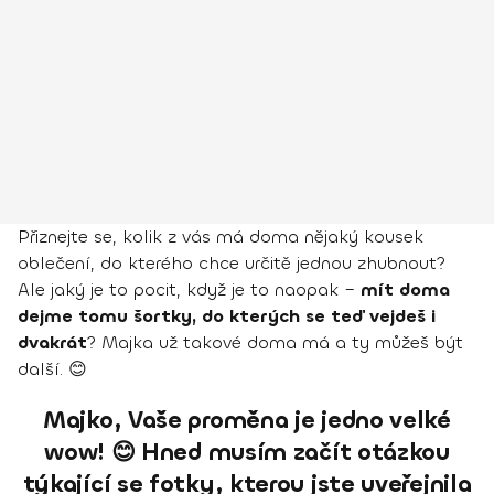
Přiznejte se, kolik z vás má doma nějaký kousek
oblečení, do kterého chce určitě jednou zhubnout?
Ale jaký je to pocit, když je to naopak –
mít doma
dejme tomu šortky, do kterých se teď vejdeš i
dvakrát
? Majka už takové doma má a ty můžeš být
další. 😊
Majko, Vaše proměna je jedno velké
wow! 😊 Hned musím začít otázkou
týkající se fotky, kterou jste uveřejnila