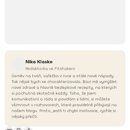
Nika
Klasko
Redaktorka ve Fitshakeru
Úsměv na tváři, vařečka v ruce a stále nové nápady.
Tak nějak bych se charakterizovala. Baví mě vymýšlet
nové zdravé a hlavně bezlepkové recepty, na kterých
si pochutná skutečně každý. Toho, že jsem
komunikativní a ráda si povídám s lidmi, si můžete
všimnout v rozhovorech, které pravidelně přibývají na
našem blogu. Proto, jestli ti chybí motivace, rychle si
nějaký přečti.