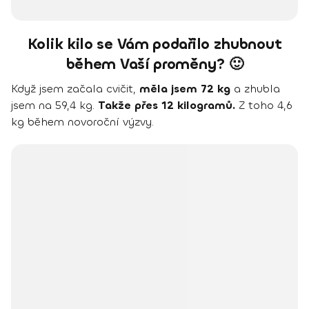
Kolik kilo se Vám podařilo zhubnout
během Vaší proměny? 🙂
Když jsem začala cvičit,
měla jsem 72 kg
a zhubla
jsem na 59,4 kg.
Takže přes 12 kilogramů.
Z toho 4,6
kg během novoroční výzvy.