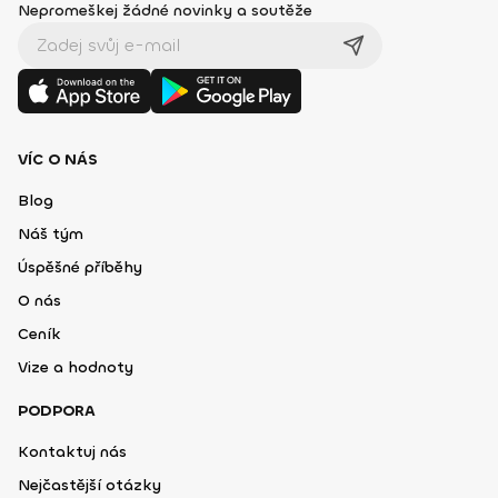
Nepromeškej žádné novinky a soutěže
VÍC O NÁS
Blog
Náš tým
Úspěšné příběhy
O nás
Ceník
Vize a hodnoty
PODPORA
Kontaktuj nás
Nejčastější otázky