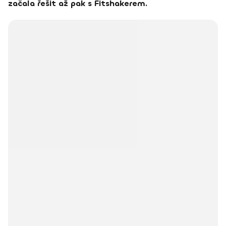
začala řešit až pak s Fitshakerem.