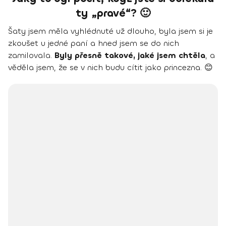
ty „pravé“? 🙂
Šaty jsem měla vyhlédnuté už dlouho, byla jsem si je
zkoušet u jedné paní a hned jsem se do nich
zamilovala.
Byly přesně takové, jaké jsem chtěla
, a
věděla jsem, že se v nich budu cítit jako princezna. 😊